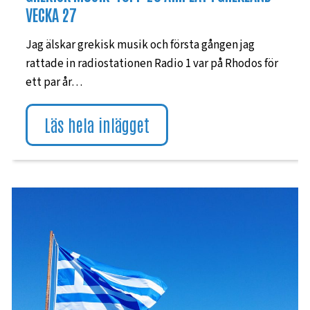
VECKA 27
Jag älskar grekisk musik och första gången jag
rattade in radiostationen Radio 1 var på Rhodos för
ett par år…
Läs hela inlägget