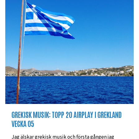
GREKISK MUSIK: TOPP 20 AIRPLAY I GREKLAND
VECKA 05
Jag älskar grekisk musik och första gången jag