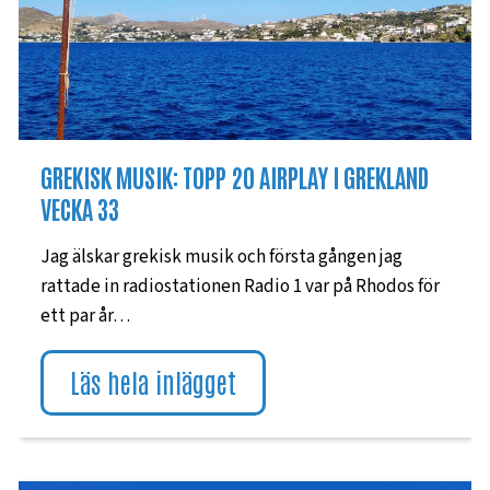
GREKISK MUSIK: TOPP 20 AIRPLAY I GREKLAND
VECKA 33
Jag älskar grekisk musik och första gången jag
rattade in radiostationen Radio 1 var på Rhodos för
ett par år…
Läs hela inlägget