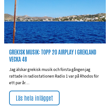
GREKISK MUSIK: TOPP 20 AIRPLAY I GREKLAND
VECKA 48
Jag älskar grekisk musik och första gången jag
rattade in radiostationen Radio 1 var på Rhodos för
ett par år…
Läs hela inlägget