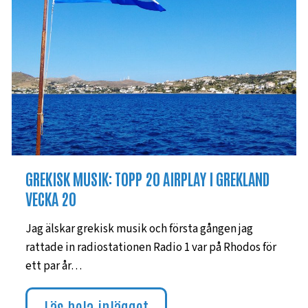
GREKISK MUSIK: TOPP 20 AIRPLAY I GREKLAND
VECKA 20
Jag älskar grekisk musik och första gången jag
rattade in radiostationen Radio 1 var på Rhodos för
ett par år…
Läs hela inlägget