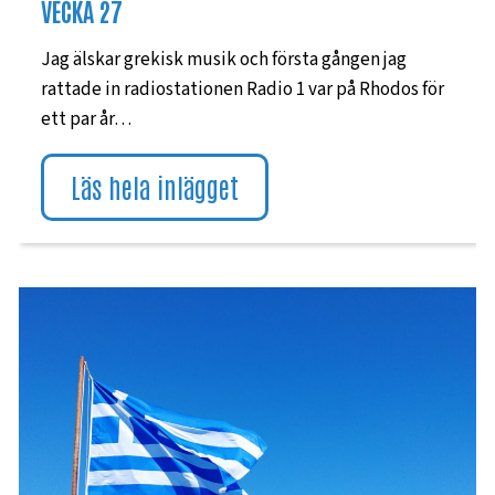
VECKA 27
Jag älskar grekisk musik och första gången jag
rattade in radiostationen Radio 1 var på Rhodos för
ett par år…
Läs hela inlägget