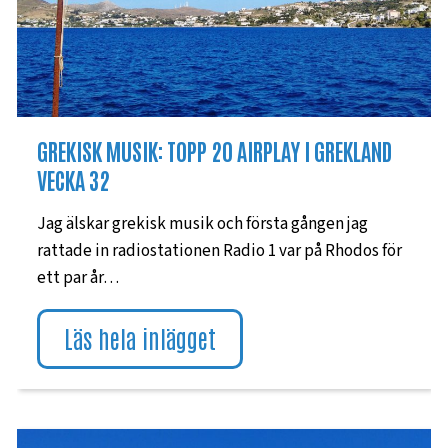
GREKISK MUSIK: TOPP 20 AIRPLAY I GREKLAND
VECKA 32
Jag älskar grekisk musik och första gången jag
rattade in radiostationen Radio 1 var på Rhodos för
ett par år…
Läs hela inlägget