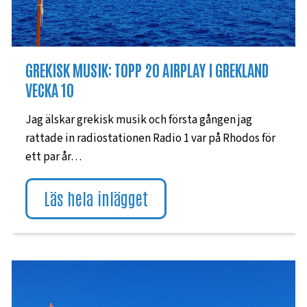
GREKISK MUSIK: TOPP 20 AIRPLAY I GREKLAND
VECKA 10
Jag älskar grekisk musik och första gången jag
rattade in radiostationen Radio 1 var på Rhodos för
ett par år…
Läs hela inlägget