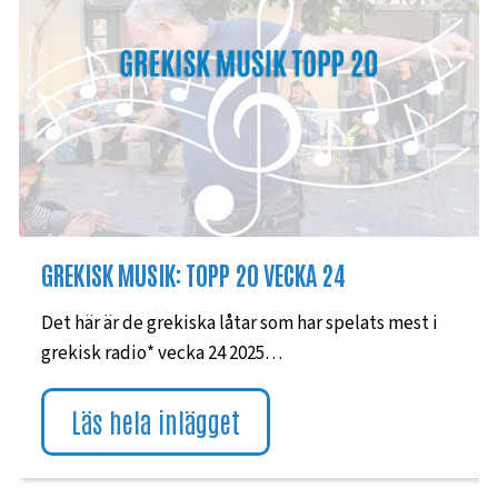
GREKISK MUSIK: TOPP 20 VECKA 24
Det här är de grekiska låtar som har spelats mest i
grekisk radio* vecka 24 2025…
Läs hela inlägget