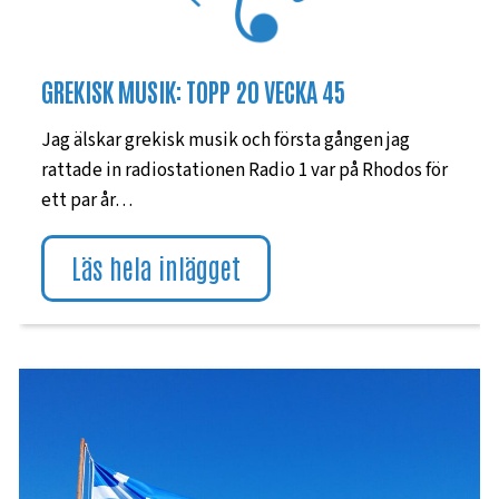
GREKISK MUSIK: TOPP 20 VECKA 45
Jag älskar grekisk musik och första gången jag
rattade in radiostationen Radio 1 var på Rhodos för
ett par år…
Läs hela inlägget