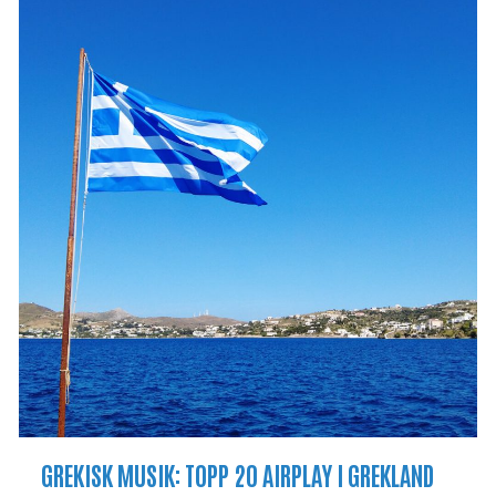
GREKISK MUSIK: TOPP 20 AIRPLAY I GREKLAND