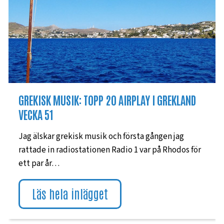
GREKISK MUSIK: TOPP 20 AIRPLAY I GREKLAND
VECKA 51
Jag älskar grekisk musik och första gången jag
rattade in radiostationen Radio 1 var på Rhodos för
ett par år…
Läs hela inlägget