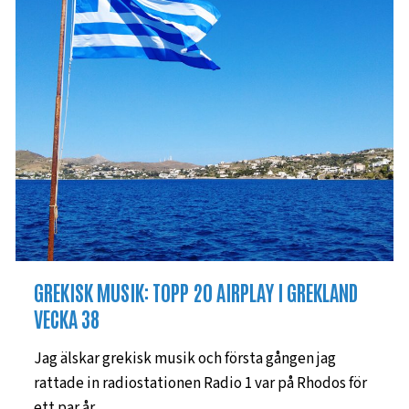
GREKISK MUSIK: TOPP 20 AIRPLAY I GREKLAND
VECKA 38
Jag älskar grekisk musik och första gången jag
rattade in radiostationen Radio 1 var på Rhodos för
ett par år…