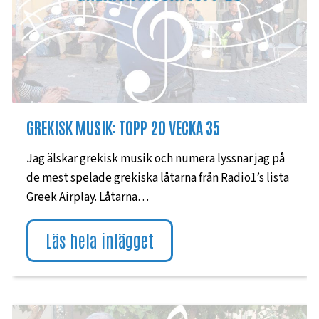
GREKISK MUSIK: TOPP 20 VECKA 35
Jag älskar grekisk musik och numera lyssnar jag på
de mest spelade grekiska låtarna från Radio1’s lista
Greek Airplay. Låtarna…
Läs hela inlägget