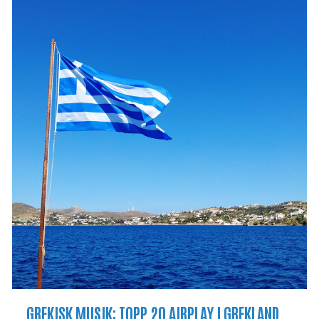
GREKISK MUSIK: TOPP 20 AIRPLAY I GREKLAND