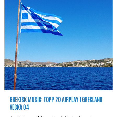
GREKISK MUSIK: TOPP 20 AIRPLAY I GREKLAND
VECKA 04