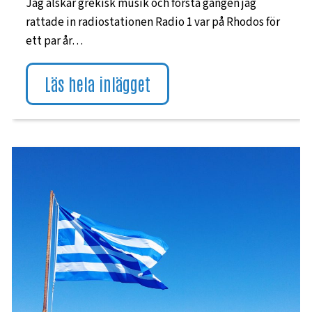
Jag älskar grekisk musik och första gången jag
rattade in radiostationen Radio 1 var på Rhodos för
ett par år…
Läs hela inlägget