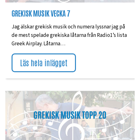
GREKISK MUSIK VECKA 7
Jag älskar grekisk musik och numera lyssnar jag på
de mest spelade grekiska låtarna från Radio1’s lista
Greek Airplay. Låtarna…
Läs hela inlägget