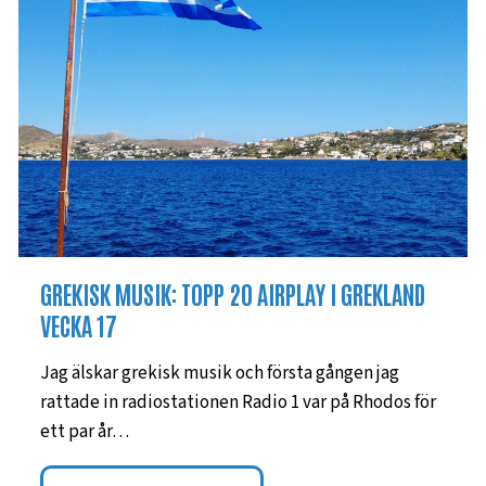
GREKISK MUSIK: TOPP 20 AIRPLAY I GREKLAND
VECKA 17
Jag älskar grekisk musik och första gången jag
rattade in radiostationen Radio 1 var på Rhodos för
ett par år…