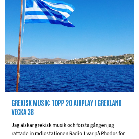
GREKISK MUSIK: TOPP 20 AIRPLAY I GREKLAND
VECKA 38
Jag älskar grekisk musik och första gången jag
rattade in radiostationen Radio 1 var på Rhodos för