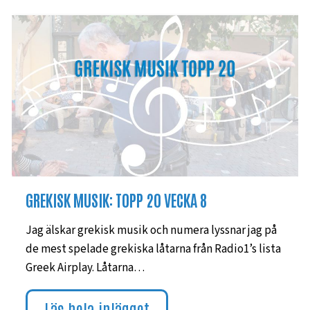
GREKISK MUSIK: TOPP 20 VECKA 8
Jag älskar grekisk musik och numera lyssnar jag på
de mest spelade grekiska låtarna från Radio1’s lista
Greek Airplay. Låtarna…
Läs hela inlägget