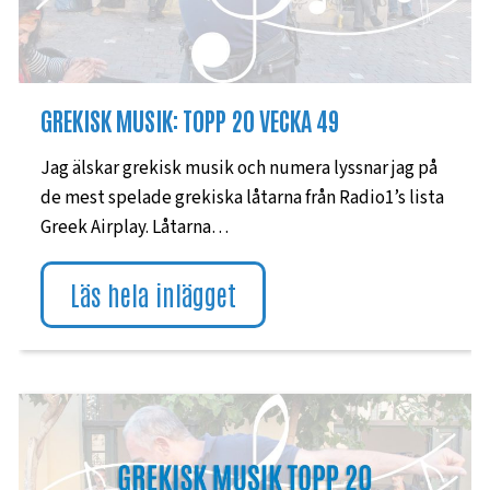
GREKISK MUSIK: TOPP 20 VECKA 49
Jag älskar grekisk musik och numera lyssnar jag på
de mest spelade grekiska låtarna från Radio1’s lista
Greek Airplay. Låtarna…
Läs hela inlägget