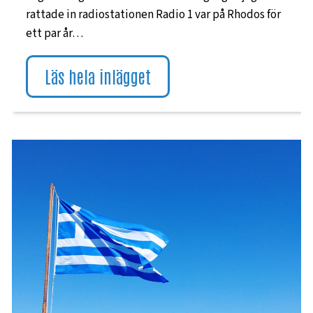
rattade in radiostationen Radio 1 var på Rhodos för
ett par år…
Läs hela inlägget