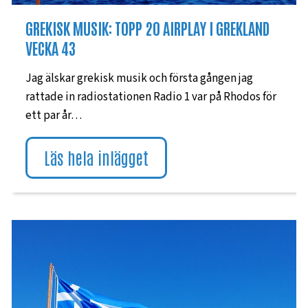
GREKISK MUSIK: TOPP 20 AIRPLAY I GREKLAND
VECKA 43
Jag älskar grekisk musik och första gången jag
rattade in radiostationen Radio 1 var på Rhodos för
ett par år…
Läs hela inlägget