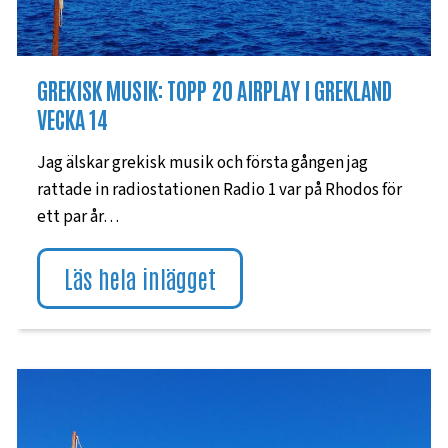
GREKISK MUSIK: TOPP 20 AIRPLAY I GREKLAND
VECKA 14
Jag älskar grekisk musik och första gången jag
rattade in radiostationen Radio 1 var på Rhodos för
ett par år…
Läs hela inlägget