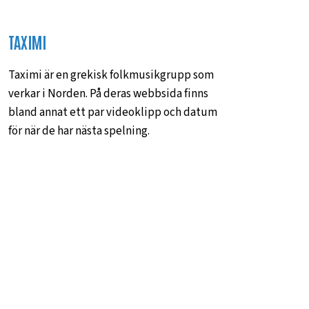
TAXIMI
Taximi är en grekisk folkmusikgrupp som
verkar i Norden. På deras webbsida finns
bland annat ett par videoklipp och datum
för när de har nästa spelning.