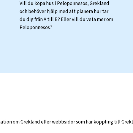
Vill du köpa hus i Peloponnesos, Grekland
och behöver hjälp med att planera hur tar
du dig från A till B? Eller vill du veta mer om
Peloponnesos?
ation om Grekland eller webbsidor som har koppling till Grek