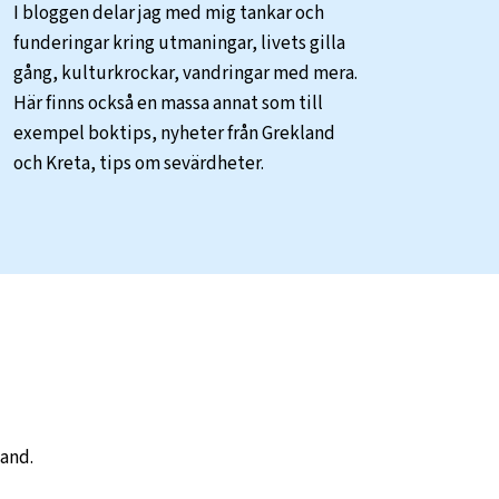
I bloggen delar jag med mig tankar och
funderingar kring utmaningar, livets gilla
gång, kulturkrockar, vandringar med mera.
Här finns också en massa annat som till
exempel boktips, nyheter från Grekland
och Kreta, tips om sevärdheter.
land.