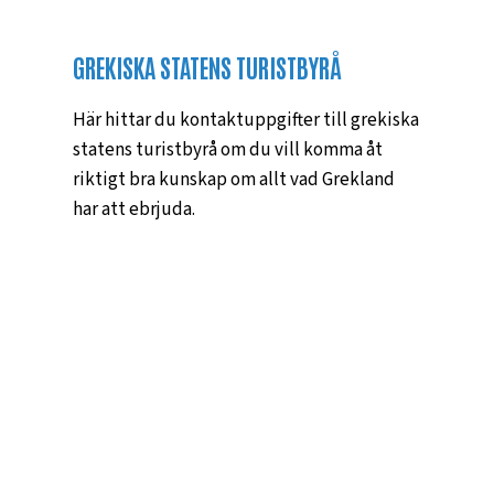
GREKISKA STATENS TURISTBYRÅ
Här hittar du kontaktuppgifter till grekiska
statens turistbyrå om du vill komma åt
riktigt bra kunskap om allt vad Grekland
har att ebrjuda.