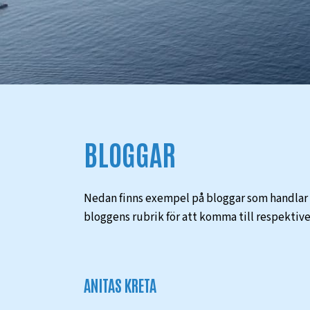
BLOGGAR
Nedan finns exempel på bloggar som handlar om
bloggens rubrik för att komma till respektive
ANITAS KRETA