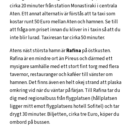
cirka 20 minuter från station Monastiraki i centrala
Aten. Ett annat alternativ är förstås att ta taxi som
kostar runt 50 Euro mellan Aten och hamnen. Se till
att fråga om priset innan du kliver in i taxin så att du
inte blir lurad. Taxiresan tar cirka 50 minuter.
Atens näst största hamn är
Rafina
på östkusten.
Rafina är en mindre ort än Pireus och därmed ett
mysigare samhälle med ett stort fint torg med flera
tavernor, restauranger och kaféer till vänster om
hamnen. Det finns även en helt okej strand att plaska
omkring vid när du väntar på färjan. Till Rafina tar du
dig med regionalbuss från flygplatsen (hållplatsen
ligger mitt emot flygplatsens hotell Sofitel) och tar
drygt 30 minuter. Biljetten, cirka tre Euro, köper du
ombord på bussen.