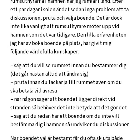
rumsuthyrarna i hamnen när jag ramlar i land. Efter
ett par dagar i solen är det sedan inga problem att ta
diskussionen, pruta och välja boende. Det är dock
inte lika vanligt att rumsuthyrare möter upp vid
hamnen som det var tidigare. Den lilla erfarenheten
jag har av boka boende på plats, har givit mig
följande värdefulla kunskaper:
– säg att du vill se rummet innan du bestämmer dig
(det går nästan alltid att ändra sig)
– pruta innan du tackar ja till rummet även om du
ska betala vid avresa
– när någon säger att boendet ligger direkt vid
stranden så behöver det inte betyda att det gör det
– säg att du redan har ett boende om du inte vill
bestämma dig i hamnen så undviker du diskussioner
När boendet väl är bestämt får du ofta skjuts både