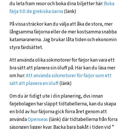
du leta fram resor och boka dina biljetter här:
Boka
färja till de grekiska öarna
(länk)
På vissa sträckor kan du välja att åka de stora, mer
långsamma färjorna eller de mer kostsamma snabba
katamaranerna. Jag brukar låta tiden och ekonomin
styra färdsättet.
Att använda olika sökmotorer för färjor kan vara ett
bra sätt att planera sin öluff på. Här kan du läsa mer
om hur:
Att använda sökmotorer för färjor som ett
sätt att planera en öluff
(länk)
Om du är tidigt ute i din planering, dvs innan
färjebolagen har släppt tidtabellerna, kan du skapa
en bild av hur färjorna gick förra året genom att
använda
Openseas
(länk) där tidtabellerna från förra
säsongen ligger kvar. Backa bara bakåt i tiden vid ”