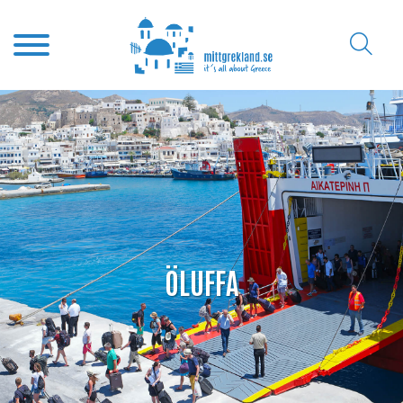
ÖLUFFA