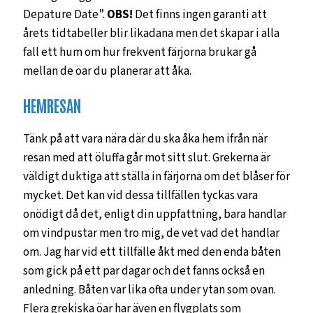
Depature Date”.
OBS!
Det finns ingen garanti att
årets tidtabeller blir likadana men det skapar i alla
fall ett hum om hur frekvent färjorna brukar gå
mellan de öar du planerar att åka.
HEMRESAN
Tänk på att vara nära där du ska åka hem ifrån när
resan med att öluffa går mot sitt slut. Grekerna är
väldigt duktiga att ställa in färjorna om det blåser för
mycket. Det kan vid dessa tillfällen tyckas vara
onödigt då det, enligt din uppfattning, bara handlar
om vindpustar men tro mig, de vet vad det handlar
om. Jag har vid ett tillfälle åkt med den enda båten
som gick på ett par dagar och det fanns också en
anledning. Båten var lika ofta under ytan som ovan.
Flera grekiska öar har även en flygplats som