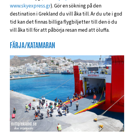
www.skyexpress.gr
). Gör en sökning på den
destination i Grekland du vill åka till. Är du ute i god
tid kan det finnas billiga flygbiljetter till den ö du
vill åka till för att påbörja resan med att öluffa.
FÄRJA/KATAMARAN