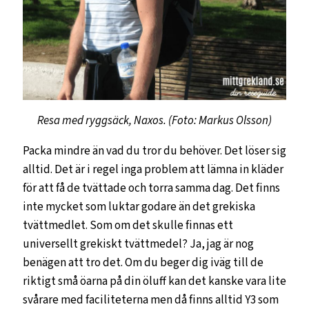
Resa med ryggsäck, Naxos. (Foto: Markus Olsson)
Packa mindre än vad du tror du behöver. Det löser sig
alltid. Det är i regel inga problem att lämna in kläder
för att få de tvättade och torra samma dag. Det finns
inte mycket som luktar godare än det grekiska
tvättmedlet. Som om det skulle finnas ett
universellt grekiskt tvättmedel? Ja, jag är nog
benägen att tro det. Om du beger dig iväg till de
riktigt små öarna på din öluff kan det kanske vara lite
svårare med faciliteterna men då finns alltid Y3 som