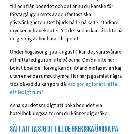
till och från boendet och det är nu du kanske för
första gången möts av den fantastiska
gästvänligheten. Det bjuds både på kaffe, starkare
drycker och anekdoter. Att det sedan kan låta lite när
du ger dig av hör bara till spelet.
Under högsäsong (juli-augusti) kan det vara svårare
att hitta lediga rum ute på öarna. Om du inte har
bokat boende i förväg kan du ibland mötas av en kaj
utan en enda rumsuthyrare. Här har jag samlat några
tips på vad du kan göra då:
Vad gör jag för att hitta
ett ledigt rum?
Annars är det smidigt att boka boendet via
hotellbokningssajter om du känner dig osäker.
SÄTT ATT TA SIG UT TILL DE GREKISKA ÖARNA PÅ