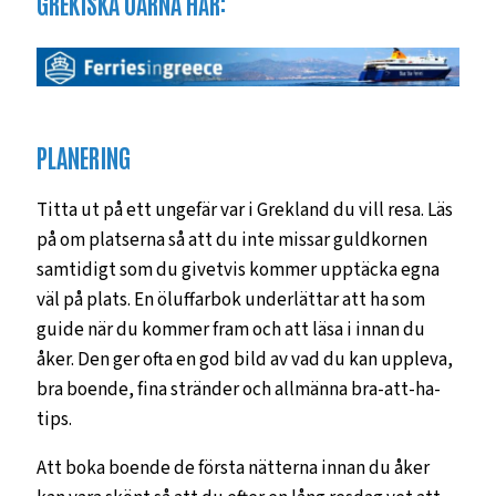
GREKISKA ÖARNA HÄR:
PLANERING
Titta ut på ett ungefär var i Grekland du vill resa. Läs
på om platserna så att du inte missar guldkornen
samtidigt som du givetvis kommer upptäcka egna
väl på plats. En öluffarbok underlättar att ha som
guide när du kommer fram och att läsa i innan du
åker. Den ger ofta en god bild av vad du kan uppleva,
bra boende, fina stränder och allmänna bra-att-ha-
tips.
Att boka boende de första nätterna innan du åker