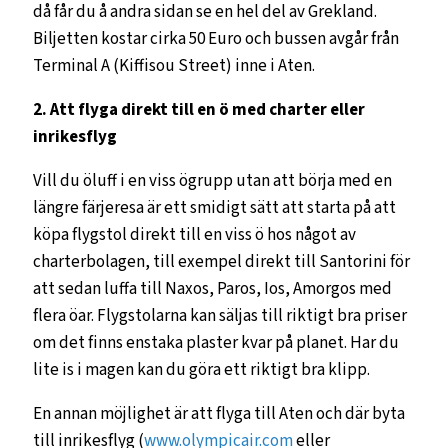
då får du å andra sidan se en hel del av Grekland.
Biljetten kostar cirka 50 Euro och bussen avgår från
Terminal A (Kiffisou Street) inne i Aten.
2. Att flyga direkt till en ö med charter eller
inrikesflyg
Vill du öluff i en viss ögrupp utan att börja med en
längre färjeresa är ett smidigt sätt att starta på att
köpa flygstol direkt till en viss ö hos något av
charterbolagen, till exempel direkt till Santorini för
att sedan luffa till Naxos, Paros, Ios, Amorgos med
flera öar. Flygstolarna kan säljas till riktigt bra priser
om det finns enstaka plaster kvar på planet. Har du
lite is i magen kan du göra ett riktigt bra klipp.
En annan möjlighet är att flyga till Aten och där byta
till inrikesflyg (
www.olympicair.com
eller