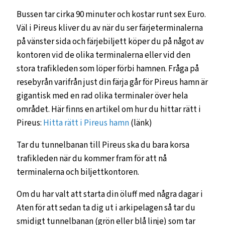
Bussen tar cirka 90 minuter och kostar runt sex Euro.
Väl i Pireus kliver du av när du ser färjeterminalerna
på vänster sida och färjebiljett köper du på något av
kontoren vid de olika terminalerna eller vid den
stora trafikleden som löper förbi hamnen. Fråga på
resebyrån varifrån just din färja går för Pireus hamn är
gigantisk med en rad olika terminaler över hela
området. Här finns en artikel om hur du hittar rätt i
Pireus:
Hitta rätt i Pireus hamn
(länk)
Tar du tunnelbanan till Pireus ska du bara korsa
trafikleden när du kommer fram för att nå
terminalerna och biljettkontoren.
Om du har valt att starta din öluff med några dagar i
Aten för att sedan ta dig ut i arkipelagen så tar du
smidigt tunnelbanan (grön eller blå linje) som tar