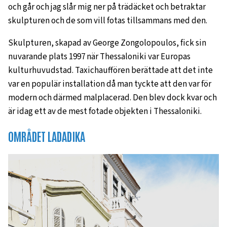
och går och jag slår mig ner på trädäcket och betraktar
skulpturen och de som vill fotas tillsammans med den.
Skulpturen, skapad av George Zongolopoulos, fick sin
nuvarande plats 1997 när Thessaloniki var Europas
kulturhuvudstad. Taxichauffören berättade att det inte
var en populär installation då man tyckte att den var för
modern och därmed malplacerad. Den blev dock kvar och
är idag ett av de mest fotade objekten i Thessaloniki.
OMRÅDET LADADIKA