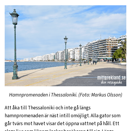
Hamnpromenaden i Thessaloniki. (Foto: Markus Olsson)
Att åka till Thessaloniki och inte gå längs
hamnpromenaden är näst intill omöjligt. Alla gator som
går tvärs mot havet visar det öppna vattnet på håll. Ett