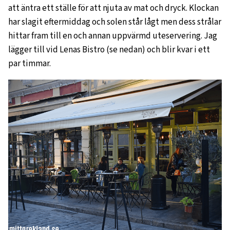
att äntra ett ställe för att njuta av mat och dryck. Klockan
har slagit eftermiddag och solen står lågt men dess strålar
hittar fram till en och annan uppvärmd uteservering. Jag
lägger till vid Lenas Bistro (se nedan) och blir kvar i ett
par timmar.