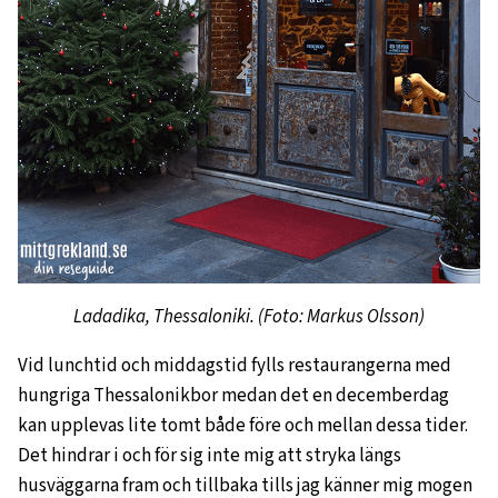
Ladadika, Thessaloniki. (Foto: Markus Olsson)
Vid lunchtid och middagstid fylls restaurangerna med
hungriga Thessalonikbor medan det en decemberdag
kan upplevas lite tomt både före och mellan dessa tider.
Det hindrar i och för sig inte mig att stryka längs
husväggarna fram och tillbaka tills jag känner mig mogen