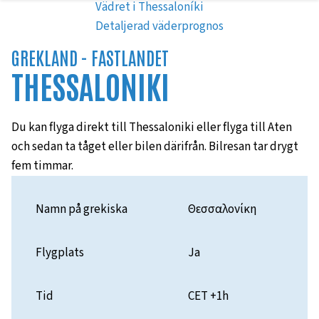
Vädret i Thessaloníki
Detaljerad väderprognos
GREKLAND -
FASTLANDET
THESSALONIKI
Du kan flyga direkt till Thessaloniki eller flyga till Aten
och sedan ta tåget eller bilen därifrån. Bilresan tar drygt
fem timmar.
Namn på grekiska
Θεσσαλονίκη
Flygplats
Ja
Tid
CET +1h