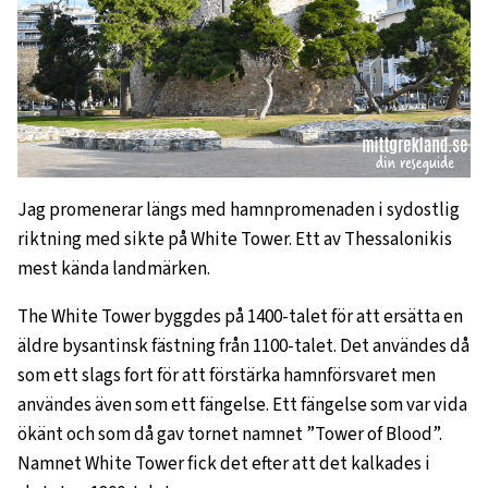
Jag promenerar längs med hamnpromenaden i sydostlig
riktning med sikte på White Tower. Ett av Thessalonikis
mest kända landmärken.
The White Tower byggdes på 1400-talet för att ersätta en
äldre bysantinsk fästning från 1100-talet. Det användes då
som ett slags fort för att förstärka hamnförsvaret men
användes även som ett fängelse. Ett fängelse som var vida
ökänt och som då gav tornet namnet ”Tower of Blood”.
Namnet White Tower fick det efter att det kalkades i