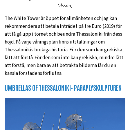
Olsson)
The White Tower är öppet för allmänheten och jag kan
rekommendera att betala inträdet på tre Euro (2019) för
att få gå upp i tornet och beundra Thessaloniki från dess
höjd. På varje våningsplan finns utställningar om
Thessalonikis brokiga historia. För den som kan grekiska,
lätt att förstå. För den som inte kan grekiska, mindre lätt
att förstå, men bara av att betrakta bilderna får du en
känsla för stadens förflutna.
UMBRELLAS OF THESSALONIKI- PARAPLYSKULPTUREN