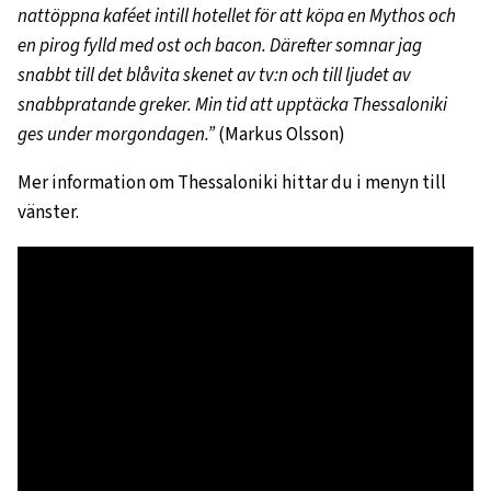
nattöppna kaféet intill hotellet för att köpa en Mythos och
en pirog fylld med ost och bacon. Därefter somnar jag
snabbt till det blåvita skenet av tv:n och till ljudet av
snabbpratande greker. Min tid att upptäcka Thessaloniki
ges under morgondagen.”
(Markus Olsson)
Mer information om Thessaloniki hittar du i menyn till
vänster.