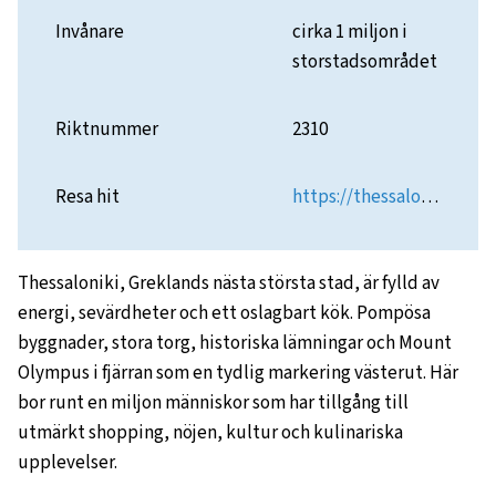
Invånare
cirka 1 miljon i
storstadsområdet
Riktnummer
2310
Resa hit
https://thessaloniki.travel/en/
Thessaloniki, Greklands nästa största stad, är fylld av
energi, sevärdheter och ett oslagbart kök. Pompösa
byggnader, stora torg, historiska lämningar och Mount
Olympus i fjärran som en tydlig markering västerut. Här
bor runt en miljon människor som har tillgång till
utmärkt shopping, nöjen, kultur och kulinariska
upplevelser.