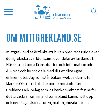
OM MITTGREKLAND.SE
mittgrekland.se är tänkt att bli en bred reseguide över
den grekiska övärlden samt över delar av fastlandet.
Här ska du kunna få inspiration och information inför
din resa och kunna dela med dig av dina egna
erfarenheter. Jag som står bakom webbsidan heter
Markus Olsson och det är under mina öluffarresor i
Greklands arkipelag som jag har kommit att fastna för
detta vackra, varma land som ibland känns helt upp
och ner. Jag älskar naturen, maten, musiken men