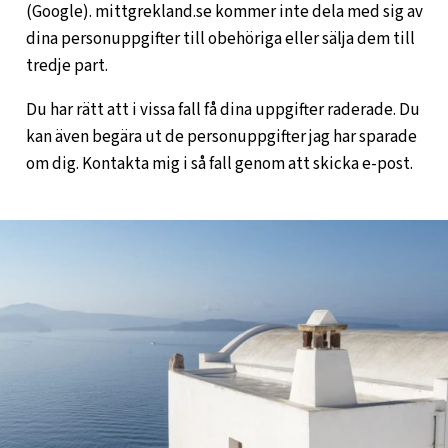
(Google). mittgrekland.se kommer inte dela med sig av
dina personuppgifter till obehöriga eller sälja dem till
tredje part.
Du har rätt att i vissa fall få dina uppgifter raderade. Du
kan även begära ut de personuppgifter jag har sparade
om dig. Kontakta mig i så fall genom att skicka e-post.