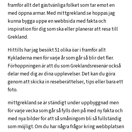
framför allt det gästvänliga folket som tar emot en
med öppna armar. Med mittgrekland.se hoppas jag
kunna bygga uppe en webbsida med fakta och
inspiration för dig som ska eller planerar att resa till
Grekland.
Hittills har jag besökt 51 olika öar i framför allt
Kykladerna men för varje år som går så blir det fler.
Förhoppningen är att du som Greklandsresenär också
delar med dig av dina upplevelser. Det kan du göra
genom att skicka in reseberättelser, tips eller bara ett
foto.
mittgrekland.se är ständigt under uppbyggnad men
för varje vecka som går så fylls den på med ny fakta och
med nya bilder för att så småningom bli så fullständig
som möjligt. Om du har några frågor kring webbplatsen