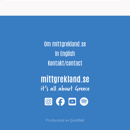
Om mittgrekland.se
In English
Kontakt/contact
mittgrekland.se
it’s all about Greece
Producerad av
QuickNet