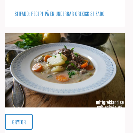
STIFADO: RECEPT PÅ EN UNDERBAR GREKISK STIFADO
GRYTOR