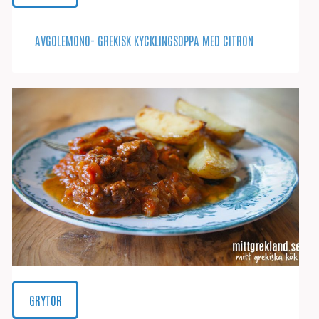
AVGOLEMONO- GREKISK KYCKLINGSOPPA MED CITRON
GRYTOR