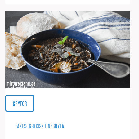
GRYTOR
FAKES- GREKISK LINSGRYTA