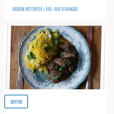
GREKISK KÖTTGRYTA I ÄGG- OCH CITRONSÅS
GRYTOR