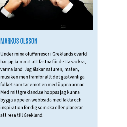
MARKUS OLSSON
Under mina öluffarresor i Greklands övärld
har jag kommit att fastna för detta vackra,
varma land. Jag älskar naturen, maten,
musiken men framför allt det gästvänliga
folket som tar emot en med öppna armar.
Med mittgrekland.se hoppas jag kunna
bygga uppe en webbsida med fakta och
inspiration för dig som ska eller planerar
att resa till Grekland.