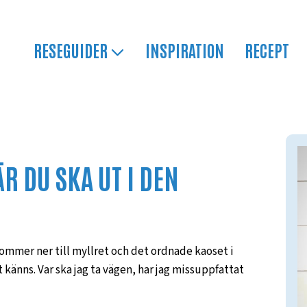
RESEGUIDER
INSPIRATION
RECEPT
R DU SKA UT I DEN
ommer ner till myllret och det ordnade kaoset i
t känns. Var ska jag ta vägen, har jag missuppfattat