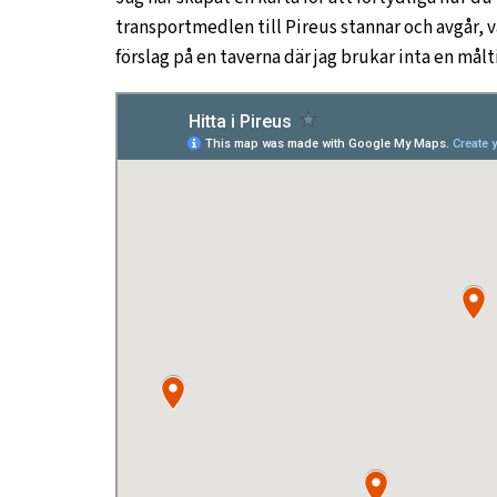
transportmedlen till Pireus stannar och avgår, v
förslag på en taverna där jag brukar inta en målt