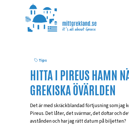
Tips
HITTA I PIREUS HAMN NÄ
GREKISKA ÖVÄRLDEN
Det är med skräckblandad förtjusning som jag k
Pireus. Det låter, det svärmar, det doftar och de
avstånden och har jag rätt datum på biljetten?