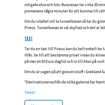
vid gate elva och tolv. Bussresan tar cirka 30 m
promenera några minuter för att komma till rätt
Om du istället vill ta tunnelbanan så tar du grön 
Pireus. Tunnelbanan är väl skyltad och det är lätt
TAXI
Tar du en taxi till Pireus kan du helt enkelt be 
ifrån. Se till att bestämma priset innan du kliver
på mer än 50 Euro dagtid och in till Aten på runt
Om du är sugen på att göra en öluff i Grekland ka
*Destinationerna från de olika gaterna har hämt
Tweet