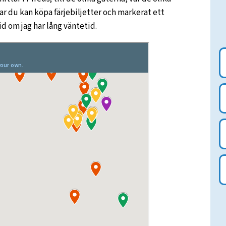
ar du kan köpa färjebiljetter och markerat ett
id om jag har lång väntetid.