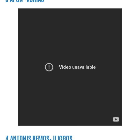
4 ANTONIS REMOS- ILIGGOS