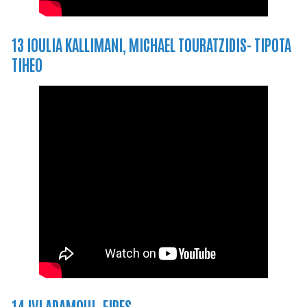
13 IOULIA KALLIMANI, MICHAEL TOURATZIDIS- TIPOTA
TIHEO
14 IVI ADAMOUI- EIPES