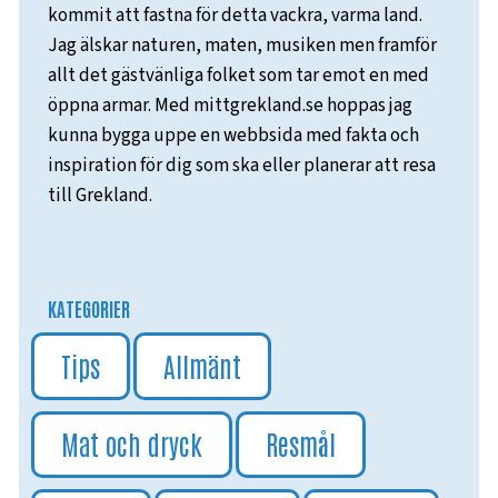
kommit att fastna för detta vackra, varma land.
Jag älskar naturen, maten, musiken men framför
allt det gästvänliga folket som tar emot en med
öppna armar. Med mittgrekland.se hoppas jag
kunna bygga uppe en webbsida med fakta och
inspiration för dig som ska eller planerar att resa
till Grekland.
KATEGORIER
Tips
Allmänt
Mat och dryck
Resmål