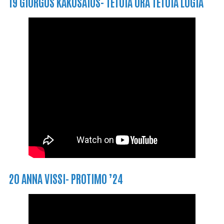
19 GIORGOS KAKOSAIOS- TETOIA ORA TETOIA LOGIA
20 ANNA VISSI- PROTIMO ’24