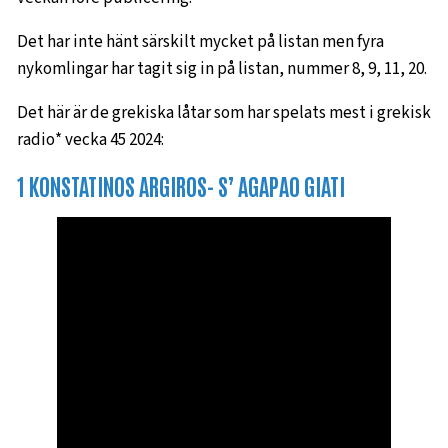
Det har inte hänt särskilt mycket på listan men fyra
nykomlingar har tagit sig in på listan, nummer 8, 9, 11, 20.
Det här är de grekiska låtar som har spelats mest i grekisk
radio* vecka 45 2024:
1 KONSTATINOS ARGIROS- S’ AGAPAO GIATI