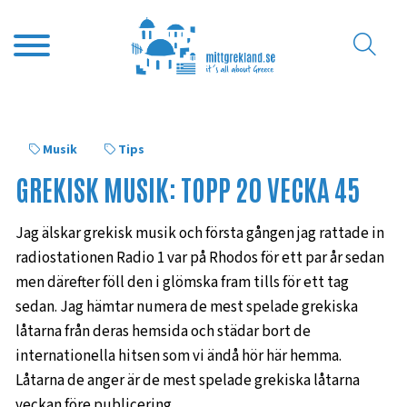
Musik
Tips
GREKISK MUSIK: TOPP 20 VECKA 45
Jag älskar grekisk musik och första gången jag rattade in
radiostationen Radio 1 var på Rhodos för ett par år sedan
men därefter föll den i glömska fram tills för ett tag
sedan. Jag hämtar numera de mest spelade grekiska
låtarna från deras hemsida och städar bort de
internationella hitsen som vi ändå hör här hemma.
Låtarna de anger är de mest spelade grekiska låtarna
veckan före publicering.