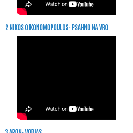
2 NIKOS OIKONOMOPOULOS- PSAHNO NA VRO
3 APON- VORIAS