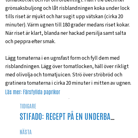
grönsaksbuljong och låt risblandningen koka under lock
tills riset är mjukt och har sugit upp vätskan (cirka 20
minuter). Värm ugnen till 180 grader medans riset kokar.
När riset är klart, blanda ner hackad persilja samt salta
och peppra efter smak.
Lägg tomaterna i en ugnsfast form och fyll dem med
risblandningen. Lägg över tomatlocken, häll över rikligt
med olivolja och tomatjuicen. Strö över ströbröd och
gratinera tomaterna i cirka 20 minuter i mitten av ugnen.
Läs mer:
Färsfyllda paprikor
TIDIGARE
STIFADO: RECEPT PÅ EN UNDERBAR GREKISK STIFADO
NÄSTA