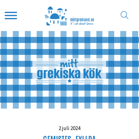
2 juli 2024
GEMISTES- FYLLDA