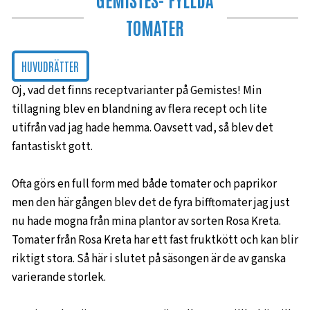
TOMATER
HUVUDRÄTTER
Oj, vad det finns receptvarianter på Gemistes! Min
tillagning blev en blandning av flera recept och lite
utifrån vad jag hade hemma. Oavsett vad, så blev det
fantastiskt gott.
Ofta görs en full form med både tomater och paprikor
men den här gången blev det de fyra bifftomater jag just
nu hade mogna från mina plantor av sorten Rosa Kreta.
Tomater från Rosa Kreta har ett fast fruktkött och kan blir
riktigt stora. Så här i slutet på säsongen är de av ganska
varierande storlek.