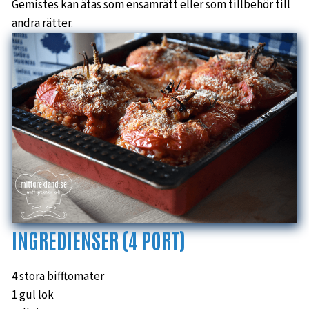
Gemistes kan ätas som ensamrätt eller som tillbehör till
andra rätter.
INGREDIENSER (4 PORT)
4 stora bifftomater
1 gul lök