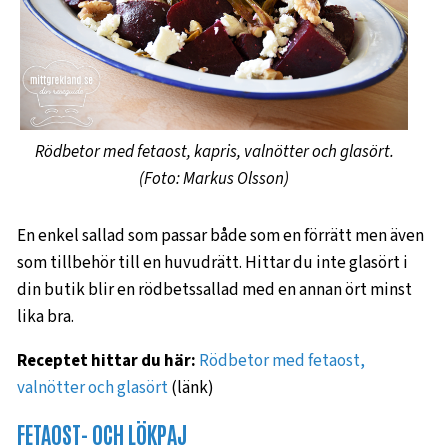
Rödbetor med fetaost, kapris, valnötter och glasört.
(Foto: Markus Olsson)
En enkel sallad som passar både som en förrätt men även
som tillbehör till en huvudrätt. Hittar du inte glasört i
din butik blir en rödbetssallad med en annan ört minst
lika bra.
Receptet hittar du här:
Rödbetor med fetaost,
valnötter och glasört
(länk)
FETAOST- OCH LÖKPAJ