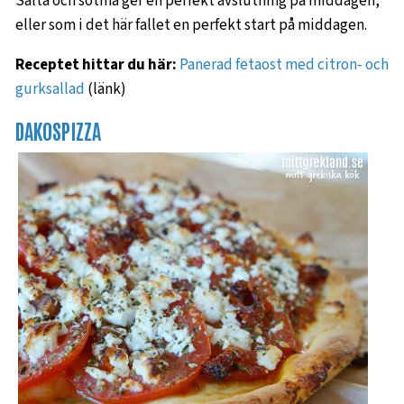
Sälta och sötma ger en perfekt avslutning på middagen,
eller som i det här fallet en perfekt start på middagen.
Receptet hittar du här:
Panerad fetaost med citron- och
gurksallad
(länk)
DAKOSPIZZA