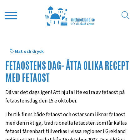
Mat och dryck
FETAOSTENS DAG- ÅTTA OLIKA RECEPT
MED FETAOST
Då var det dags igen! Att njuta lite extra av fetaost på
fetaostensdag den 15:e oktober.
I butik finns både fetaost och ostar som liknar fetaost
men den riktiga, traditionella fetaosten som får kallas
fetaost får enbart tillverkas i vissa regioner i Grekland