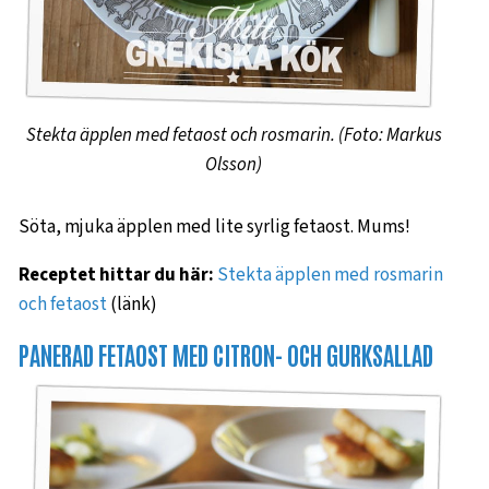
Stekta äpplen med fetaost och rosmarin. (Foto: Markus
Olsson)
Söta, mjuka äpplen med lite syrlig fetaost. Mums!
Receptet hittar du här:
Stekta äpplen med rosmarin
och fetaost
(länk)
PANERAD FETAOST MED CITRON- OCH GURKSALLAD