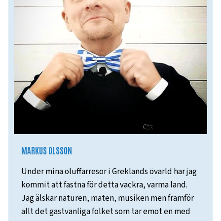
MARKUS OLSSON
Under mina öluffarresor i Greklands övärld har jag
kommit att fastna för detta vackra, varma land.
Jag älskar naturen, maten, musiken men framför
allt det gästvänliga folket som tar emot en med