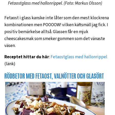
Fetaostglass med hallonrippel. (Foto: Markus Olsson)
Fetaost i glass kanske inte låter som den mest klockrena
kombinationen men POOOOW! vilken käftsmäll jag fick. I
positiv bemärkelse alltså. Glassen får en mjuk
cheescakesmak som smeker gommen som det vänaste
väsen.
Receptet hittar du här
:
Fetaostglass med hallonrippel
(länk)
RÖDBETOR MED FETAOST, VALNÖTTER OCH GLASÖRT