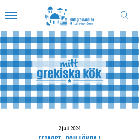
2 juli 2024
FETAOST- OCH LÖKPAJ