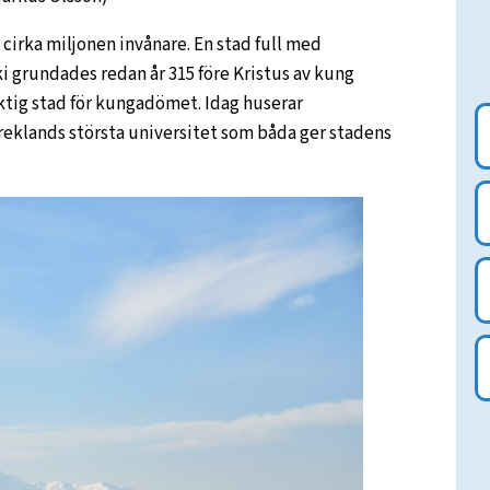
 cirka miljonen invånare. En stad full med
i grundades redan år 315 före Kristus av kung
ktig stad för kungadömet. Idag huserar
reklands största universitet som båda ger stadens