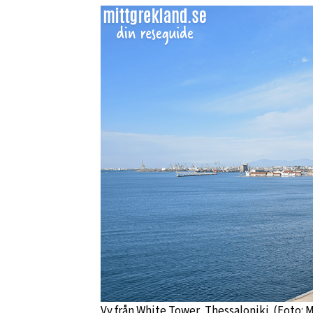
Vy från White Tower, Thessaloniki. (Foto: 