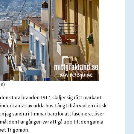
on)
den stora branden 1917, skiljer sig rätt markant
nder kantas av udda hus. Långt ifrån vad en nitisk
n jag vandra i timmar bara för att fascineras över
mål den här gången var att gå upp till den gamla
et Trigonion.