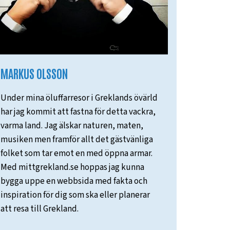
MARKUS OLSSON
Under mina öluffarresor i Greklands övärld
har jag kommit att fastna för detta vackra,
varma land. Jag älskar naturen, maten,
musiken men framför allt det gästvänliga
folket som tar emot en med öppna armar.
Med mittgrekland.se hoppas jag kunna
bygga uppe en webbsida med fakta och
inspiration för dig som ska eller planerar
att resa till Grekland.