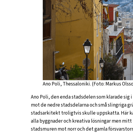
Ano Poli, Thessaloniki. (Foto: Markus Olss
Ano Poli, den enda stadsdelen som klarade sig i 
mot de nedre stadsdelarna och små slingriga grä
stadsarkitekt troligtvis skulle uppskatta. Här ka
alla byggnader och kreativa lösningar men mitt 
stadsmuren mot norr och det gamla försvarstorn