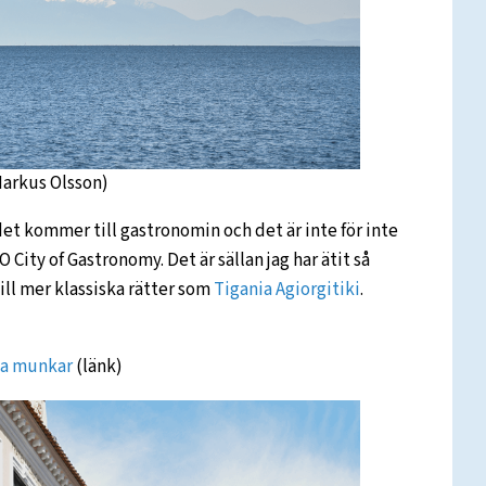
Markus Olsson)
det kommer till gastronomin och det är inte för inte
City of Gastronomy. Det är sällan jag har ätit så
till mer klassiska rätter som
Tigania Agiorgitiki
.
ka munkar
(länk)