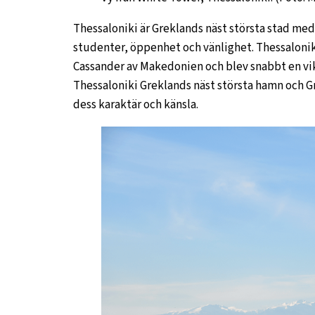
Thessaloniki är Greklands näst största stad med
studenter, öppenhet och vänlighet. Thessalonik
Cassander av Makedonien och blev snabbt en vi
Thessaloniki Greklands näst största hamn och G
dess karaktär och känsla.