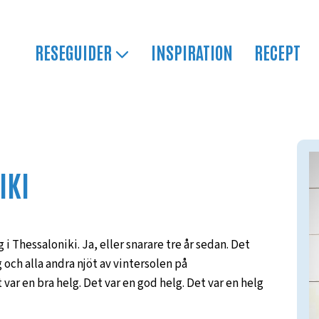
RESEGUIDER
INSPIRATION
RECEPT
IKI
g i Thessaloniki. Ja, eller snarare tre år sedan. Det
 och alla andra njöt av vintersolen på
r en bra helg. Det var en god helg. Det var en helg