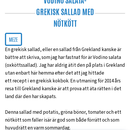
GREKISK SALLAD MED
NÖTKÖTT
MEZE
En grekisk sallad, eller en sallad från Grekland kanske är
bättre att skriva, som jag har fastnat för är Vodino salata
(oxköttssallad). Jag har aldrig ätit den på plats i Grekland
utan enbart här hemma efter det att jag hittade
ett recept i en grekisk kokbok. En utmaning för 2014 års
resa till Grekland kanske är att prova att äta rätten i det
land där den har skapats.
Denna sallad med potatis, gröna bönor, tomater och ett
nötkött som faller isär är god som både förrätt och som
huvudrätt en varm sommardag.