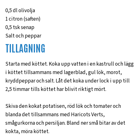
0,5 dl olivolja
1 citron (saften)
0,5 tsk senap
Salt och peppar
TILLAGNING
Starta med köttet. Koka upp vatten i en kastrull och lägg
i köttet tillsammans med lagerblad, gul lök, morot,
kryddpeppar och salt. Låt det koka under lock i upp till
2,5 timmar tills köttet har blivit riktigt mört.
Skiva den kokat potatisen, röd lök och tomater och
blanda det tillsammans med Haricots Verts,
smågurkorna och persiljan. Bland ner små bitar av det
kokta, möra köttet.