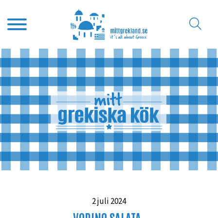
2 juli 2024
VODINO SALATA-