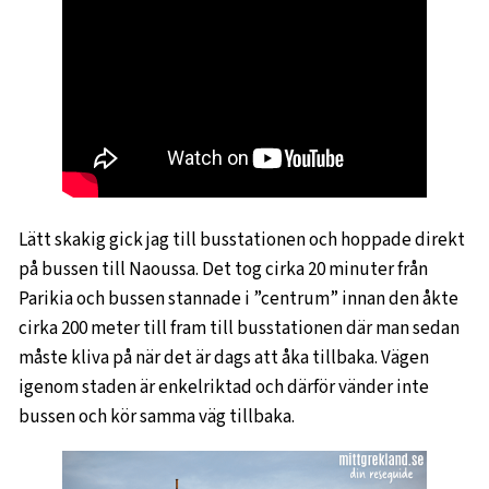
Lätt skakig gick jag till busstationen och hoppade direkt
på bussen till Naoussa. Det tog cirka 20 minuter från
Parikia och bussen stannade i ”centrum” innan den åkte
cirka 200 meter till fram till busstationen där man sedan
måste kliva på när det är dags att åka tillbaka. Vägen
igenom staden är enkelriktad och därför vänder inte
bussen och kör samma väg tillbaka.