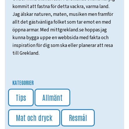
kommit att fastna för detta vackra, varma land.
Jag älskar naturen, maten, musiken men framför
allt det gästvänliga folket som tar emot en med
öppna armar. Med mittgrekland.se hoppas jag
kunna bygga uppe en webbsida med fakta och
inspiration för dig som ska eller planerar att resa
till Grekland.
KATEGORIER
Tips
Allmänt
Mat och dryck
Resmål