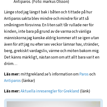
Antiparos. (Foto: markus Olsson)
Länge stod jag längst bak i båten och tittade på hur
Antiparos sakta blev mindre och mindre för att så
småningom försvinna. En liten salt tår rullade ner för
kinden, inte bara på grund av de varma och vänliga
människorna jag kanske aldrig kommer att se igen utan
även för att jag nu efter sex veckor lämnar hav, stränder,
berg, grekiskt vardagsliv, värme och möten bakom mig.
Det känns märkligt, nästan som om att allt bara varit en
dröm…
Läs mer:
mittgrekland.se’s information om
Paros
och
Antiparos
(länkar)
Läs mer:
Aktuella inreseregler för Grekland
(länk)