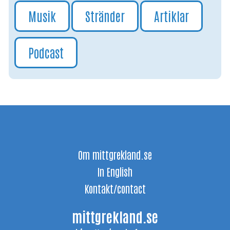
Musik
Stränder
Artiklar
Podcast
Om mittgrekland.se
In English
Kontakt/contact
mittgrekland.se