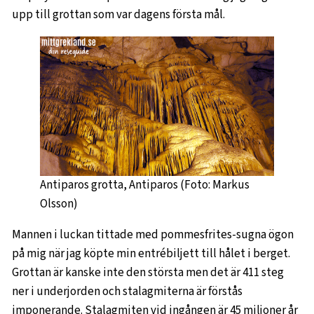
upp till grottan som var dagens första mål.
Antiparos grotta, Antiparos (Foto: Markus
Olsson)
Mannen i luckan tittade med pommesfrites-sugna ögon
på mig när jag köpte min entrébiljett till hålet i berget.
Grottan är kanske inte den största men det är 411 steg
ner i underjorden och stalagmiterna är förstås
imponerande. Stalagmiten vid ingången är 45 miljoner år