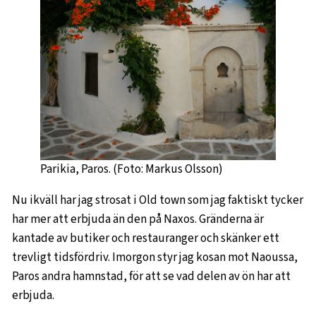
Parikia, Paros. (Foto: Markus Olsson)
Nu ikväll har jag strosat i Old town som jag faktiskt tycker
har mer att erbjuda än den på Naxos. Gränderna är
kantade av butiker och restauranger och skänker ett
trevligt tidsfördriv. Imorgon styr jag kosan mot Naoussa,
Paros andra hamnstad, för att se vad delen av ön har att
erbjuda.