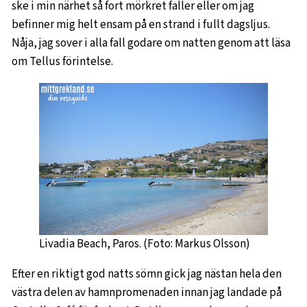
ske i min närhet så fort mörkret faller eller om jag
befinner mig helt ensam på en strand i fullt dagsljus.
Nåja, jag sover i alla fall godare om natten genom att läsa
om Tellus förintelse.
Livadia Beach, Paros. (Foto: Markus Olsson)
Efter en riktigt god natts sömn gick jag nästan hela den
västra delen av hamnpromenaden innan jag landade på