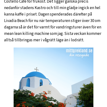
Costello Café för frukost. Det ligger ganska precis
nedanför stadens Kastro och till min glädje ingick en hel
kanna kaffe i priset. Dagen spenderades därefter på
Livadia Beach för nu när temperaturen stiger över 30 om
dagarna så är det för varmt för vandringsturer även för en
mean lean killing machine som jag. Sista veckan kommer
alltså tillbringas mer i vågrätt läge än i lodrätt.