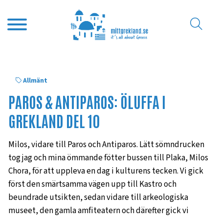
Allmänt
PAROS & ANTIPAROS: ÖLUFFA I
GREKLAND DEL 10
Milos, vidare till Paros och Antiparos. Lätt sömndrucken
tog jag och mina ömmande fötter bussen till Plaka, Milos
Chora, för att uppleva en dag i kulturens tecken. Vi gick
först den smärtsamma vägen upp till Kastro och
beundrade utsikten, sedan vidare till arkeologiska
museet, den gamla amfiteatern och därefter gick vi