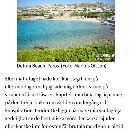
Delfini Beach, Paros. (Foto: Markus Olsson)
Efter matintaget hade klockan slagit fem på
eftermiddagen och jag lade mig en kort stund på
stranden för att läsa ett kapitel i min bok. Jag är ju inne
på den tredje boken om världens undergång och
konspirationsteorier. De ligger närmare min vardagliga
verklighet än de bestialiska mord deckare erbjuder…
eller kanske inte förresten för brutala mord kan ju alltid