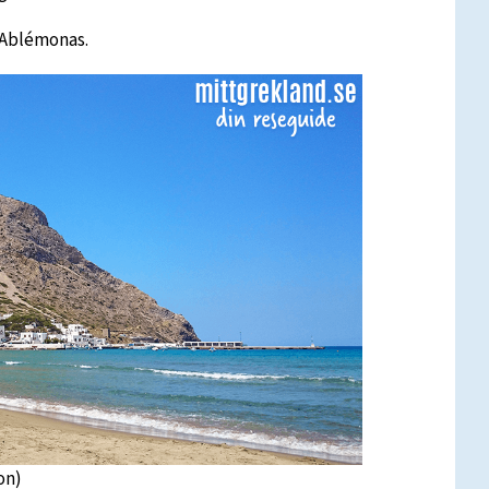
å Ablémonas.
on)