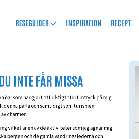
RESEGUIDER
INSPIRATION
RECEPT
 DU INTE FÅR MISSA
 öar som har gjort ett riktigt stort intryck på mig.
 till denna pärla och samtidigt som turismen
t av charmen.
ring vilket är en av de aktiviteter som jag ägnar mig
ekiska bergen och de gamla vandringslederna och