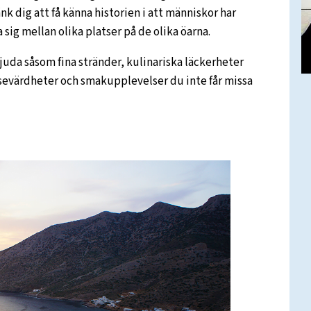
änk dig att få känna historien i att människor har
a sig mellan olika platser på de olika öarna.
bjuda såsom fina stränder, kulinariska läckerheter
 sevärdheter och smakupplevelser du inte får missa