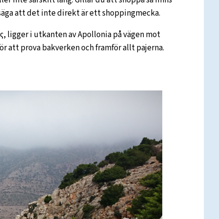
 säga att det inte direkt är ett shoppingmecka.
ς, ligger i utkanten av Apollonia på vägen mot
ör att prova bakverken och framför allt pajerna.