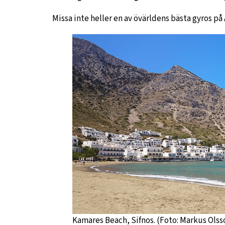
Missa inte heller en av övärldens bästa gyros p
Kamares Beach, Sifnos. (Foto: Markus Olss