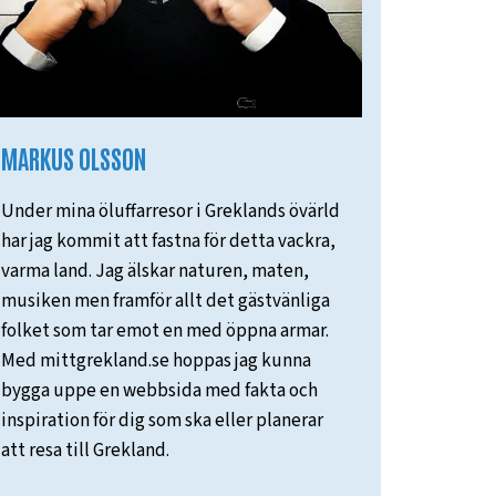
MARKUS OLSSON
Under mina öluffarresor i Greklands övärld
har jag kommit att fastna för detta vackra,
varma land. Jag älskar naturen, maten,
musiken men framför allt det gästvänliga
folket som tar emot en med öppna armar.
Med mittgrekland.se hoppas jag kunna
bygga uppe en webbsida med fakta och
inspiration för dig som ska eller planerar
att resa till Grekland.