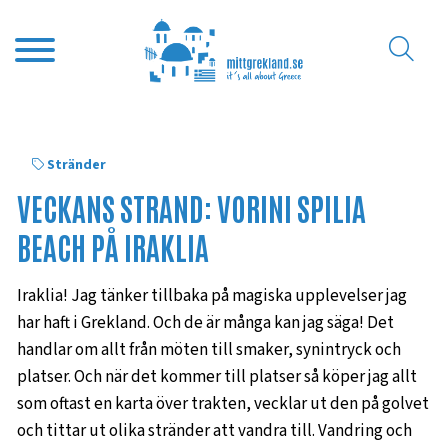
Stränder
VECKANS STRAND: VORINI SPILIA
BEACH PÅ IRAKLIA
Iraklia! Jag tänker tillbaka på magiska upplevelser jag
har haft i Grekland. Och de är många kan jag säga! Det
handlar om allt från möten till smaker, synintryck och
platser. Och när det kommer till platser så köper jag allt
som oftast en karta över trakten, vecklar ut den på golvet
och tittar ut olika stränder att vandra till. Vandring och