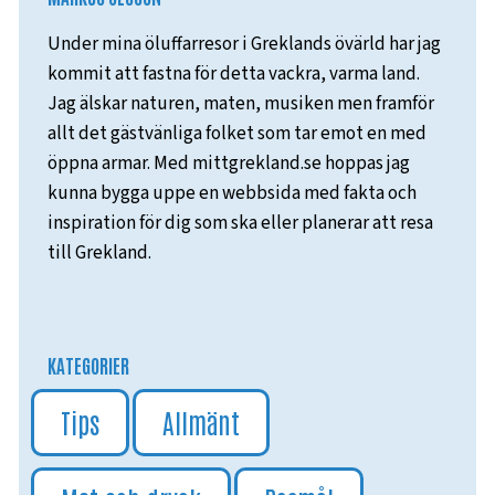
Under mina öluffarresor i Greklands övärld har jag
kommit att fastna för detta vackra, varma land.
Jag älskar naturen, maten, musiken men framför
allt det gästvänliga folket som tar emot en med
öppna armar. Med mittgrekland.se hoppas jag
kunna bygga uppe en webbsida med fakta och
inspiration för dig som ska eller planerar att resa
till Grekland.
KATEGORIER
Tips
Allmänt