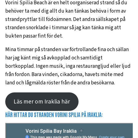
Vorini Spilia Beach är en helt oorganiserad strand så du
behöver ta med dig allt du kan tänkas behöva i form av
strandpryttlar till födoämnen. Det andra sällskapet på
stranden snorklade i timmar så jag kan tänka mig att
bukten passar fint för det.
Mina timmar på stranden var förtrollande fina och sällan
har jag känt mig så avkopplad och samtidigt
bortkopplad. Ingen musik, inga restaurangljud eller ljud
från fordon. Bara vinden, cikadorna, havets möte med
land och lågmälda röster från de andra besökarna.
Läs mer om Iraklia här
HÄR HITTAR DU STRANDEN VORINI SPILIA PÅ IRAKLIA: