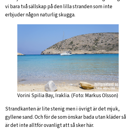
vi bara två sällskap på den lilla stranden som inte
erbjuder någon naturlig skugga.
Vorini Spilia Bay, Iraklia. (Foto: Markus Olsson)
Strandkanten är lite stenig men i övrigt är det mjuk,
gyllene sand. Och för de som önskar bada utan kläder så
är det inte alltför ovanligt att så sker här.