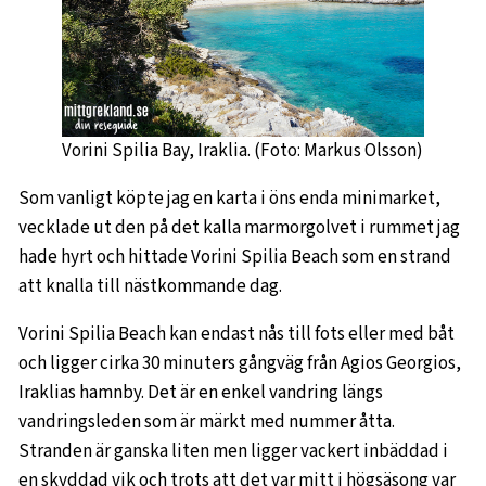
Vorini Spilia Bay, Iraklia. (Foto: Markus Olsson)
Som vanligt köpte jag en karta i öns enda minimarket,
vecklade ut den på det kalla marmorgolvet i rummet jag
hade hyrt och hittade Vorini Spilia Beach som en strand
att knalla till nästkommande dag.
Vorini Spilia Beach kan endast nås till fots eller med båt
och ligger cirka 30 minuters gångväg från Agios Georgios,
Iraklias hamnby. Det är en enkel vandring längs
vandringsleden som är märkt med nummer åtta.
Stranden är ganska liten men ligger vackert inbäddad i
en skyddad vik och trots att det var mitt i högsäsong var