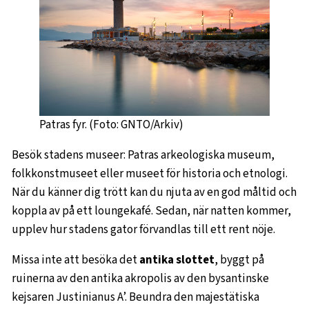
Patras fyr. (Foto: GNTO/Arkiv)
Besök stadens museer: Patras arkeologiska museum,
folkkonstmuseet eller museet för historia och etnologi.
När du känner dig trött kan du njuta av en god måltid och
koppla av på ett loungekafé. Sedan, när natten kommer,
upplev hur stadens gator förvandlas till ett rent nöje.
Missa inte att besöka det
antika slottet
, byggt på
ruinerna av den antika akropolis av den bysantinske
kejsaren Justinianus A’. Beundra den majestätiska