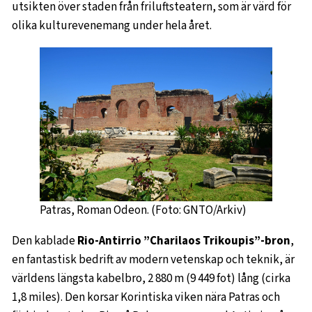
utsikten över staden från friluftsteatern, som är värd för
olika kulturevenemang under hela året.
Patras, Roman Odeon. (Foto: GNTO/Arkiv)
Den kablade
Rio-Antirrio ”Charilaos Trikoupis”-bron
,
en fantastisk bedrift av modern vetenskap och teknik, är
världens längsta kabelbro, 2 880 m (9 449 fot) lång (cirka
1,8 miles). Den korsar Korintiska viken nära Patras och