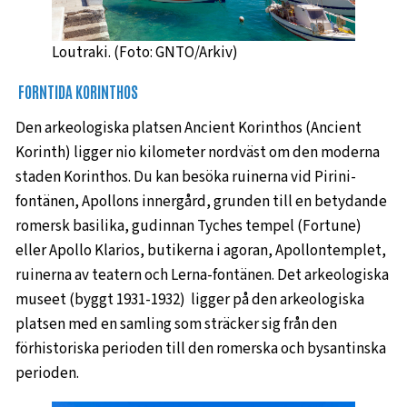
Loutraki. (Foto: GNTO/Arkiv)
FORNTIDA KORINTHOS
Den arkeologiska platsen Ancient Korinthos (Ancient
Korinth) ligger nio kilometer nordväst om den moderna
staden Korinthos. Du kan besöka ruinerna vid Pirini-
fontänen, Apollons innergård, grunden till en betydande
romersk basilika, gudinnan Tyches tempel (Fortune)
eller Apollo Klarios, butikerna i agoran, Apollontemplet,
ruinerna av teatern och Lerna-fontänen. Det arkeologiska
museet (byggt 1931-1932) ligger på den arkeologiska
platsen med en samling som sträcker sig från den
förhistoriska perioden till den romerska och bysantinska
perioden.