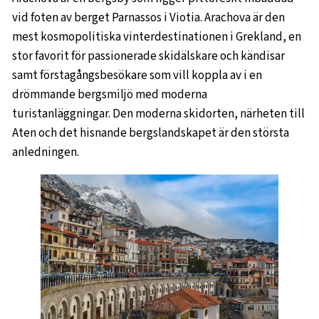
vid foten av berget Parnassos i Viotia. Arachova är den
mest kosmopolitiska vinterdestinationen i Grekland, en
stor favorit för passionerade skidälskare och kändisar
samt förstagångsbesökare som vill koppla av i en
drömmande bergsmiljö med moderna
turistanläggningar. Den moderna skidorten, närheten till
Aten och det hisnande bergslandskapet är den största
anledningen.