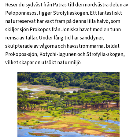
Reser du sydväst från Patras till den nordvästra delen av
Peloponnesos, ligger Strofyliaskogen. Ett fantastiskt
naturreservat har växt fram på denna lilla halvö, som
skiljer sjön Prokopos från Joniska havet med en tunn
remsa av tallar. Under lång tid har sanddyner,
skulpterade av vågorna och havsströmmarna, bildat
Prokopos-sjön, Kotychi-lagunen och Strofylia-skogen,
vilket skapar en utsökt naturmiljö.