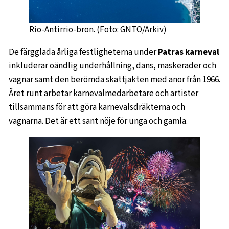
Rio-Antirrio-bron. (Foto: GNTO/Arkiv)
De färgglada årliga festligheterna under
Patras karneval
inkluderar oändlig underhållning, dans, maskerader och
vagnar samt den berömda skattjakten med anor från 1966.
Året runt arbetar karnevalmedarbetare och artister
tillsammans för att göra karnevalsdräkterna och
vagnarna. Det är ett sant nöje för unga och gamla.