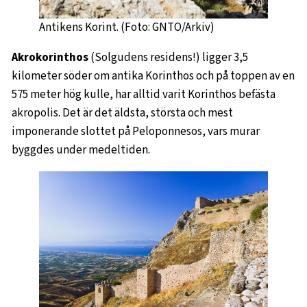
Antikens Korint. (Foto: GNTO/Arkiv)
Akrokorinthos
(Solgudens residens!) ligger 3,5
kilometer söder om antika Korinthos och på toppen av en
575 meter hög kulle, har alltid varit Korinthos befästa
akropolis. Det är det äldsta, största och mest
imponerande slottet på Peloponnesos, vars murar
byggdes under medeltiden.