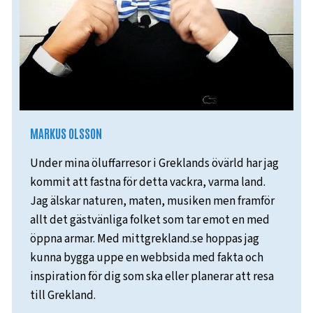
MARKUS OLSSON
Under mina öluffarresor i Greklands övärld har jag
kommit att fastna för detta vackra, varma land.
Jag älskar naturen, maten, musiken men framför
allt det gästvänliga folket som tar emot en med
öppna armar. Med mittgrekland.se hoppas jag
kunna bygga uppe en webbsida med fakta och
inspiration för dig som ska eller planerar att resa
till Grekland.