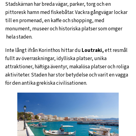
Stadskärnan har breda vägar, parker, torg och en
pittoresk hamn med fiskebåtar. Vackra gångvägar lockar
till en promenad, en kaffe och shopping, med
monument, museer och historiska platser som omger
hela staden.
Inte långt ifrån Korinthos hittar du
Loutraki,
ett resmål
fullt av överraskningar, idylliska platser, unika
attraktioner, häftiga äventyr, makalösa platser och roliga
aktiviteter. Staden har stor betydelse och varit en vagga
för den antika grekiska civilisationen.