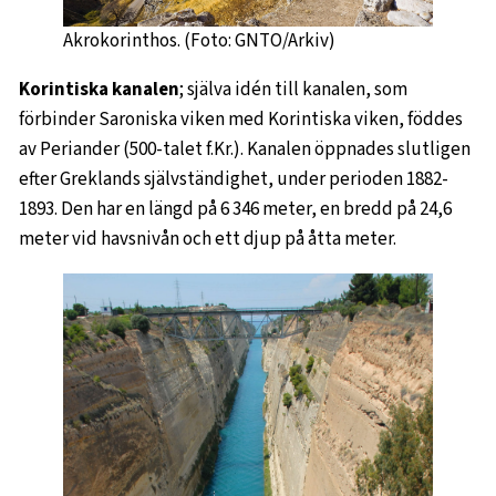
Akrokorinthos. (Foto: GNTO/Arkiv)
Korintiska kanalen
; själva idén till kanalen, som
förbinder Saroniska viken med Korintiska viken, föddes
av Periander (500-talet f.Kr.). Kanalen öppnades slutligen
efter Greklands självständighet, under perioden 1882-
1893. Den har en längd på 6 346 meter, en bredd på 24,6
meter vid havsnivån och ett djup på åtta meter.