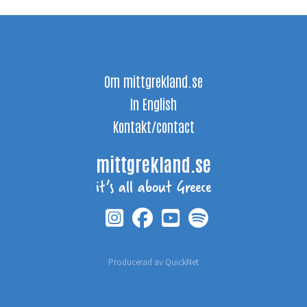
Om mittgrekland.se
In English
Kontakt/contact
mittgrekland.se
it’s all about Greece
Producerad av
QuickNet