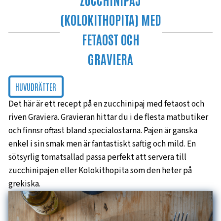
(KOLOKITHOPITA) MED
FETAOST OCH
GRAVIERA
HUVUDRÄTTER
Det här är ett recept på en zucchinipaj med fetaost och
riven Graviera. Gravieran hittar du i de flesta matbutiker
och finnsr oftast bland specialostarna. Pajen är ganska
enkel i sin smak men är fantastiskt saftig och mild. En
sötsyrlig tomatsallad passa perfekt att servera till
zucchinipajen eller Kolokithopita som den heter på
grekiska.