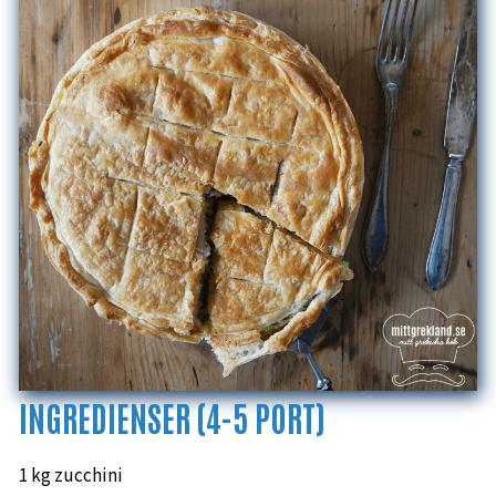
INGREDIENSER (4-5 PORT)
1 kg zucchini