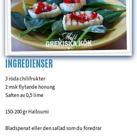
INGREDIENSER
3 röda chilifrukter
2 msk flytande honung
Saften av 0,5 lime
150-200 gr Halloumi
Bladspenat eller den sallad som du föredrar