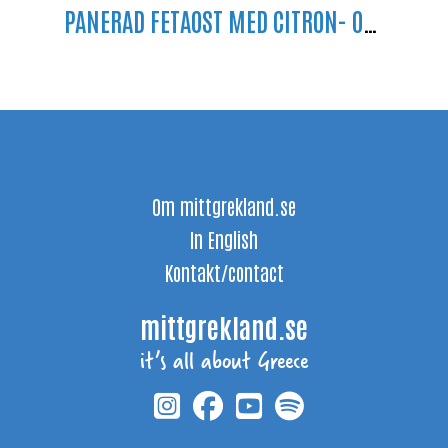
PANERAD FETAOST MED CITRON- OCH GURKSALLAD
Om mittgrekland.se
In English
Kontakt/contact
mittgrekland.se
it’s all about Greece