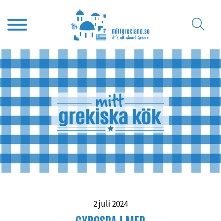
2 juli 2024
GYROSPAJ MED