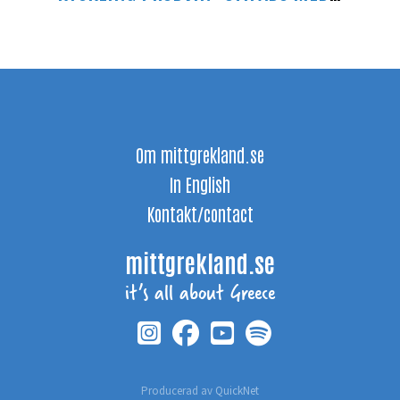
Om mittgrekland.se
In English
Kontakt/contact
mittgrekland.se
it’s all about Greece
Producerad av
QuickNet