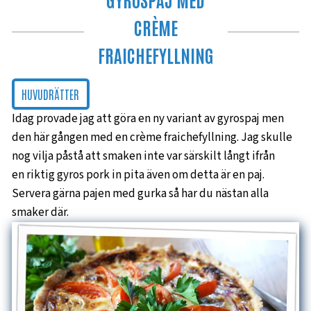
CRÈME
FRAICHEFYLLNING
HUVUDRÄTTER
Idag provade jag att göra en ny variant av gyrospaj men
den här gången med en crème fraichefyllning. Jag skulle
nog vilja påstå att smaken inte var särskilt långt ifrån
en riktig gyros pork in pita även om detta är en paj.
Servera gärna pajen med gurka så har du nästan alla
smaker där.