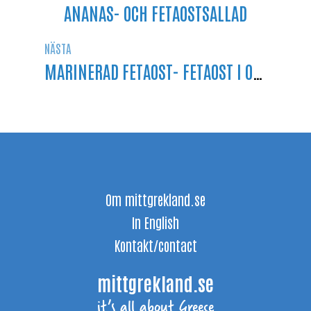
ANANAS- OCH FETAOSTSALLAD
NÄSTA
MARINERAD FETAOST- FETAOST I OLIVOLJA
Om mittgrekland.se
In English
Kontakt/contact
mittgrekland.se
it’s all about Greece