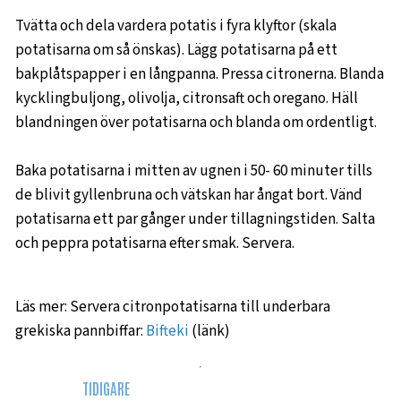
Tvätta och dela vardera potatis i fyra klyftor (skala
potatisarna om så önskas). Lägg potatisarna på ett
bakplåtspapper i en långpanna. Pressa citronerna. Blanda
kycklingbuljong, olivolja, citronsaft och oregano. Häll
blandningen över potatisarna och blanda om ordentligt.
Baka potatisarna i mitten av ugnen i 50- 60 minuter tills
de blivit gyllenbruna och vätskan har ångat bort. Vänd
potatisarna ett par gånger under tillagningstiden. Salta
och peppra potatisarna efter smak. Servera.
Läs mer: Servera citronpotatisarna till underbara
grekiska pannbiffar:
Bifteki
(länk)
TIDIGARE