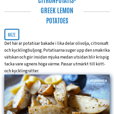
GREEK LEMON
POTATOES
MEZE
Det här är potatisar bakade i lika delar olivolja, citronsaft
och kycklingbuljong. Potatisarna suger upp den smakrika
vätskan och gör insidan mjuka medan utsidan blir krispig
tacka vare ugnens höga värme. Passar utmärkt till kött-
och kycklingrätter.