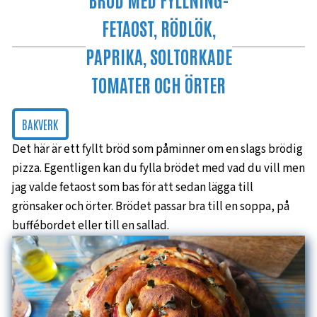
FETAOST, RÖDLÖK,
PAPRIKA, SOLTORKADE
TOMATER OCH ÖRTER
BAKVERK
Det här är ett fyllt bröd som påminner om en slags brödig
pizza. Egentligen kan du fylla brödet med vad du vill men
jag valde fetaost som bas för att sedan lägga till
grönsaker och örter. Brödet passar bra till en soppa, på
buffébordet eller till en sallad.