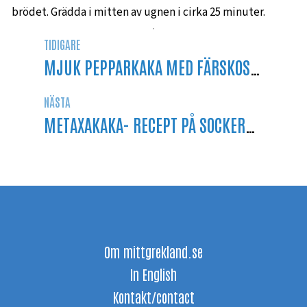
brödet. Grädda i mitten av ugnen i cirka 25 minuter.
TIDIGARE
MJUK PEPPARKAKA MED FÄRSKOSTFROSTING PÅ GREKISK YOGHURT
NÄSTA
METAXAKAKA- RECEPT PÅ SOCKERKAKA MED METAXA
Om mittgrekland.se
In English
Kontakt/contact