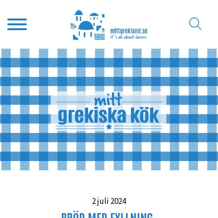
2 juli 2024
BRÖD MED FYLLNING-