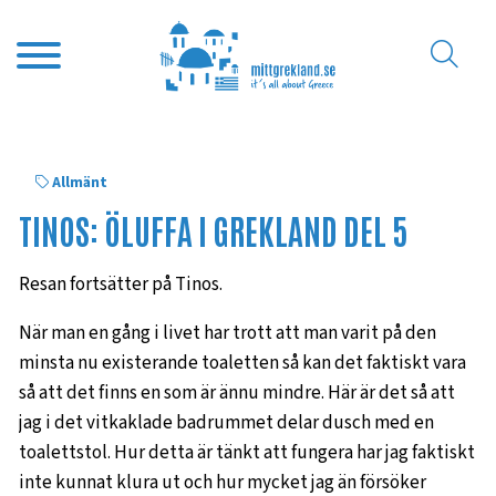
Allmänt
TINOS: ÖLUFFA I GREKLAND DEL 5
Resan fortsätter på Tinos.
När man en gång i livet har trott att man varit på den
minsta nu existerande toaletten så kan det faktiskt vara
så att det finns en som är ännu mindre. Här är det så att
jag i det vitkaklade badrummet delar dusch med en
toalettstol. Hur detta är tänkt att fungera har jag faktiskt
inte kunnat klura ut och hur mycket jag än försöker