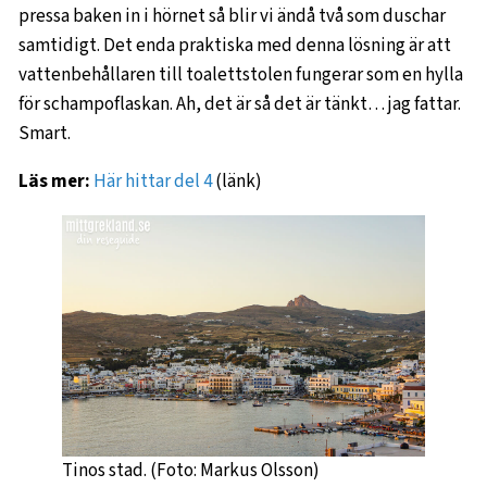
pressa baken in i hörnet så blir vi ändå två som duschar
samtidigt. Det enda praktiska med denna lösning är att
vattenbehållaren till toalettstolen fungerar som en hylla
för schampoflaskan. Ah, det är så det är tänkt… jag fattar.
Smart.
Läs mer:
Här hittar del 4
(länk)
Tinos stad. (Foto: Markus Olsson)