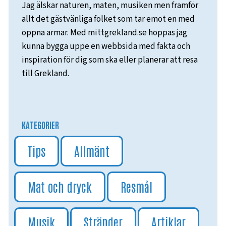
Jag älskar naturen, maten, musiken men framför
allt det gästvänliga folket som tar emot en med
öppna armar. Med mittgrekland.se hoppas jag
kunna bygga uppe en webbsida med fakta och
inspiration för dig som ska eller planerar att resa
till Grekland.
KATEGORIER
Tips
Allmänt
Mat och dryck
Resmål
Musik
Stränder
Artiklar