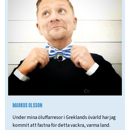
MARKUS OLSSON
Under mina öluffarresor i Greklands övärld har jag
kommit att fastna för detta vackra, varma land.