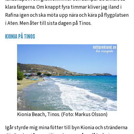
klara färgerna. Om knappt fyra timmar kliver jag iland i
Rafina igen och ska möta upp nära och kära på flygplatsen
i Aten. Men åter till sista dagen på Tinos.
KIONIA PÅ TINOS
Kionia Beach, Tinos. (Foto: Markus Olsson)
Igår styrde mig mina fötter till byn Kionia och stränderna