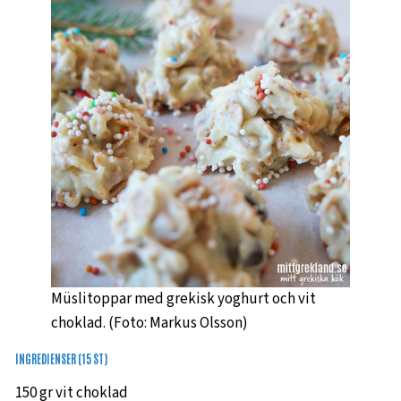
Müslitoppar med grekisk yoghurt och vit
choklad. (Foto: Markus Olsson)
INGREDIENSER (15 ST)
150 gr vit choklad