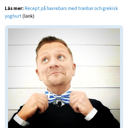
Läs mer:
Recept på havrebars med tranbär och grekisk
yoghurt
(länk)