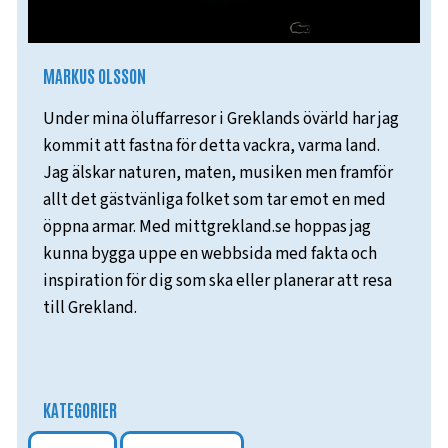
MARKUS OLSSON
Under mina öluffarresor i Greklands övärld har jag
kommit att fastna för detta vackra, varma land.
Jag älskar naturen, maten, musiken men framför
allt det gästvänliga folket som tar emot en med
öppna armar. Med mittgrekland.se hoppas jag
kunna bygga uppe en webbsida med fakta och
inspiration för dig som ska eller planerar att resa
till Grekland.
KATEGORIER