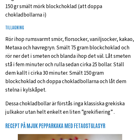
150 gr smält mörk blockchoklad (att doppa
chokladbollarna i)
TILLAGNING
Rör ihop rumsvarmt smör, florsocker, vaniljsocker, kakao,
Metaxa och havregryn. Smält 75 gram blockchoklad och
rör ner det i smeten och blanda ihop det väl. Låt smeten
stå i fem minuter och rulla sedan cirka 25 bollar. Ställ
dem kallt i cirka 30 minuter. Smält 150 gram
blockchoklad och doppa chokladbollarna och låt dem
stelna i kylskåpet.
Dessa chokladbollar är förstås inga klassiska grekiska
julkakor utan helt enkelt en liten ”grekifiering” .
RECEPT PÅ MJUK PEPPARKAKA MED FETAOSTGLASYR