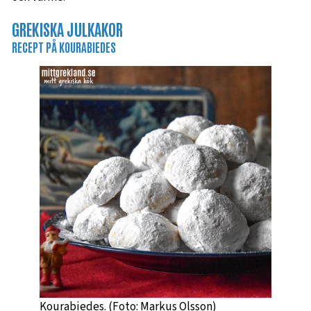
GREKISKA JULKAKOR
RECEPT PÅ KOURABIEDES
Kourabiedes. (Foto: Markus Olsson)