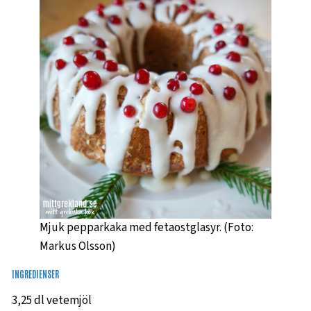
Mjuk pepparkaka med fetaostglasyr. (Foto:
Markus Olsson)
INGREDIENSER
3,25 dl vetemjöl