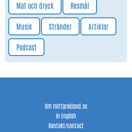
Mat och dryck
Resmål
Musik
Stränder
Artiklar
Podcast
Om mittgrekland.se
In English
Kontakt/contact