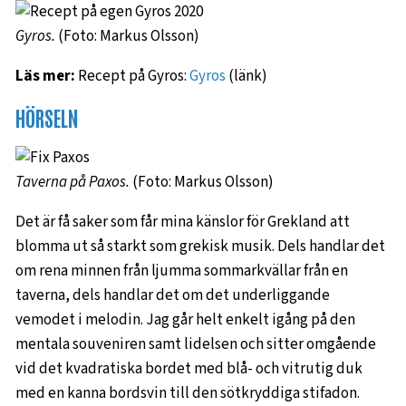
Gyros.
(Foto: Markus Olsson)
Läs mer:
Recept på Gyros:
Gyros
(länk)
HÖRSELN
Taverna på Paxos.
(Foto: Markus Olsson)
Det är få saker som får mina känslor för Grekland att
blomma ut så starkt som grekisk musik. Dels handlar det
om rena minnen från ljumma sommarkvällar från en
taverna, dels handlar det om det underliggande
vemodet i melodin. Jag går helt enkelt igång på den
mentala souveniren samt lidelsen och sitter omgående
vid det kvadratiska bordet med blå- och vitrutig duk
med en kanna bordsvin till den sötkryddiga stifadon.