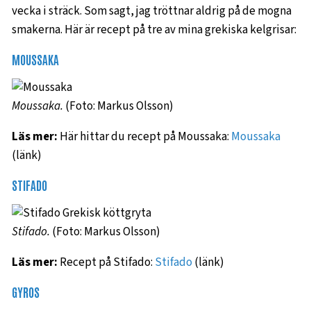
vecka i sträck. Som sagt, jag tröttnar aldrig på de mogna
smakerna. Här är recept på tre av mina grekiska kelgrisar:
MOUSSAKA
Moussaka.
(Foto: Markus Olsson)
Läs mer:
Här hittar du recept på Moussaka:
Moussaka
(länk)
STIFADO
Stifado.
(Foto: Markus Olsson)
Läs mer:
Recept på Stifado:
Stifado
(länk)
GYROS