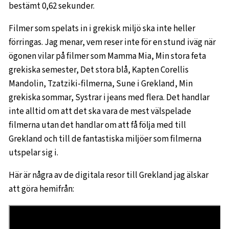
bestämt 0,62 sekunder.
Filmer som spelats in i grekisk miljö ska inte heller
förringas. Jag menar, vem reser inte för en stund iväg när
ögonen vilar på filmer som Mamma Mia, Min stora feta
grekiska semester, Det stora blå, Kapten Corellis
Mandolin, Tzatziki-filmerna, Sune i Grekland, Min
grekiska sommar, Systrar i jeans med flera. Det handlar
inte alltid om att det ska vara de mest välspelade
filmerna utan det handlar om att få följa med till
Grekland och till de fantastiska miljöer som filmerna
utspelar sig i.
Här är några av de digitala resor till Grekland jag älskar
att göra hemifrån: