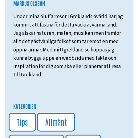
MARKUS OLSSON
Under mina öluffarresor i Greklands övärld har jag
kommit att fastna för detta vackra, varma land.
Jag älskar naturen, maten, musiken men framför
allt det gästvänliga folket som tar emot en med
öppna armar. Med mittgrekland.se hoppas jag
kunna bygga uppe en webbsida med fakta och
inspiration för dig som ska eller planerar att resa
till Grekland.
KATEGORIER
Tips
Allmänt