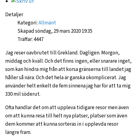
Detaljer
Kategori:
Allmänt
Skapad söndag, 29 mars 2020 19:35
Träffar: 4447
Jag reser oavbrutet till Grekland. Dagligen. Morgon,
middag och kväll. Och det finns ingen, eller snarare inget,
som kan hindra mig från att korsa gränserna till landet jag
håller så nära. Och det hela är ganska okomplicerat. Jag
använder helt enkelt de fem sinnena jag har för att ta mig
330 mil söderut.
Ofta handlar det om att uppleva tidigare resor men även
om att kunna resa till helt nya platser, platser som även
dem kommer att kunna sorteras in i upplevda resor
längre fram.