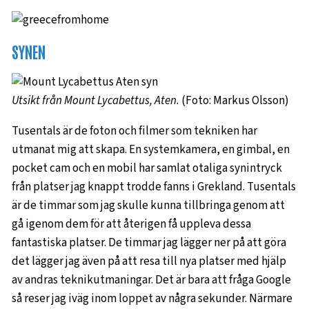
SYNEN
Utsikt från Mount Lycabettus, Aten.
(Foto: Markus Olsson)
Tusentals är de foton och filmer som tekniken har
utmanat mig att skapa. En systemkamera, en gimbal, en
pocket cam och en mobil har samlat otaliga synintryck
från platser jag knappt trodde fanns i Grekland. Tusentals
är de timmar som jag skulle kunna tillbringa genom att
gå igenom dem för att återigen få uppleva dessa
fantastiska platser. De timmar jag lägger ner på att göra
det lägger jag även på att resa till nya platser med hjälp
av andras teknikutmaningar. Det är bara att fråga Google
så reser jag iväg inom loppet av några sekunder. Närmare