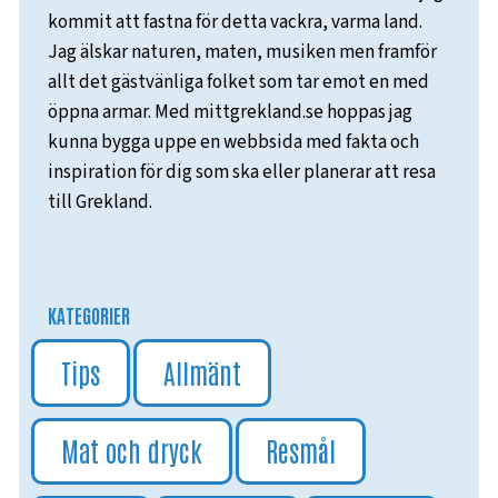
kommit att fastna för detta vackra, varma land.
Jag älskar naturen, maten, musiken men framför
allt det gästvänliga folket som tar emot en med
öppna armar. Med mittgrekland.se hoppas jag
kunna bygga uppe en webbsida med fakta och
inspiration för dig som ska eller planerar att resa
till Grekland.
KATEGORIER
Tips
Allmänt
Mat och dryck
Resmål