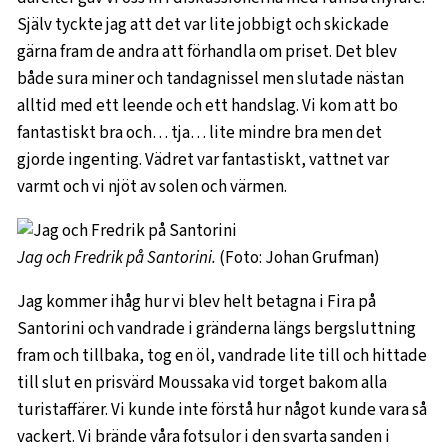
Själv tyckte jag att det var lite jobbigt och skickade
gärna fram de andra att förhandla om priset. Det blev
både sura miner och tandagnissel men slutade nästan
alltid med ett leende och ett handslag. Vi kom att bo
fantastiskt bra och… tja… lite mindre bra men det
gjorde ingenting. Vädret var fantastiskt, vattnet var
varmt och vi njöt av solen och värmen.
Jag och Fredrik på Santorini.
(Foto: Johan Grufman)
Jag kommer ihåg hur vi blev helt betagna i Fira på
Santorini och vandrade i gränderna längs bergsluttning
fram och tillbaka, tog en öl, vandrade lite till och hittade
till slut en prisvärd Moussaka vid torget bakom alla
turistaffärer. Vi kunde inte förstå hur något kunde vara så
vackert. Vi brände våra fotsulor i den svarta sanden i