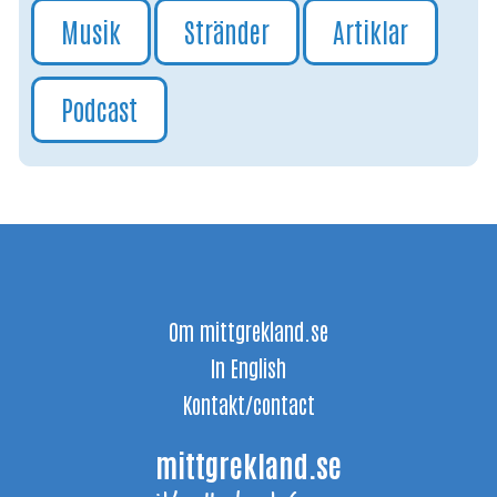
Musik
Stränder
Artiklar
Podcast
Om mittgrekland.se
In English
Kontakt/contact
mittgrekland.se