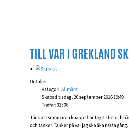
TILL VAR I GREKLAND S
Detaljer
Kategori:
Allmänt
Skapad tisdag, 20 september 2016 19:49
Träffar: 31506
Tänk att sommaren knappt har tagit slut och här s
och tänker. Tänker på var jag ska åka nästa gång. 