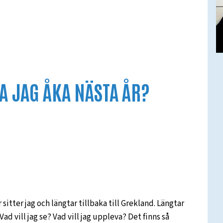
KA JAG ÅKA NÄSTA ÅR?
itter jag och längtar tillbaka till Grekland. Längtar
Vad vill jag se? Vad vill jag uppleva? Det finns så