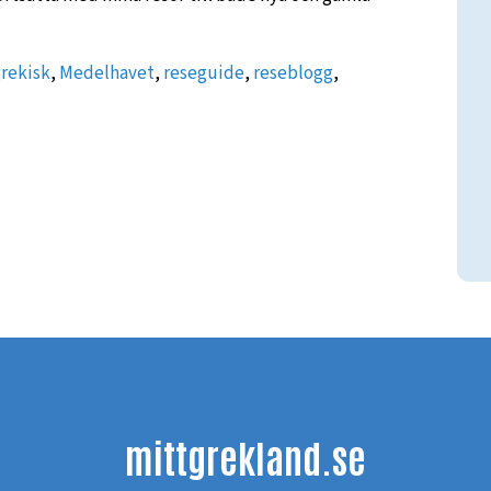
rekisk
,
Medelhavet
,
reseguide
,
reseblogg
,
mittgrekland.se