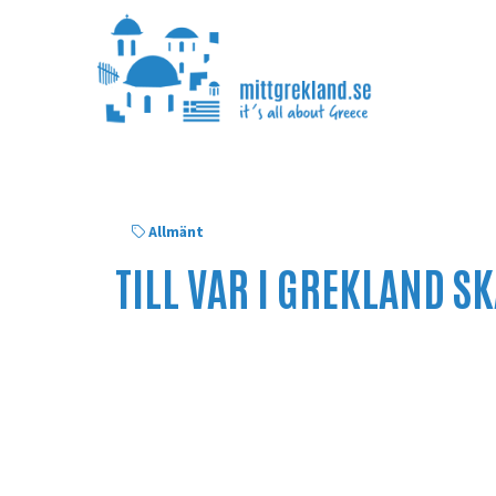
Allmänt
TILL VAR I GREKLAND S