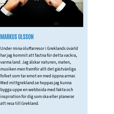
MARKUS OLSSON
Under mina öluffarresor i Greklands övärld
har jag kommit att fastna för detta vackra,
varma land. Jag älskar naturen, maten,
musiken men framför allt det gästvänliga
folket som tar emot en med öppna armar.
Med mittgrekland.se hoppas jag kunna
bygga uppe en webbsida med fakta och
inspiration för dig som ska eller planerar
att resa till Grekland.