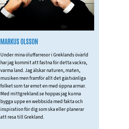
MARKUS OLSSON
Under mina öluffarresor i Greklands övärld
har jag kommit att fastna för detta vackra,
varma land. Jag älskar naturen, maten,
musiken men framför allt det gästvänliga
folket som tar emot en med öppna armar.
Med mittgrekland.se hoppas jag kunna
bygga uppe en webbsida med fakta och
inspiration för dig som ska eller planerar
att resa till Grekland.