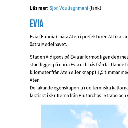
Läs mer:
Sjön Vouliagnmeni
(länk)
EVIA
Evia (Euboia), nära Aten i prefekturen Attika, är
östra Medelhavet.
Staden Aidipsos på Evia är förmodligen den mest
stad ligger på norra Evia och nås från fastlandet 
kilometer från Aten eller knappt 1,5 timmar med
Aten.
De läkande egenskaperna i de termiska källorna
faktiskt i skrifterna från Plutarchos, Strabo och 