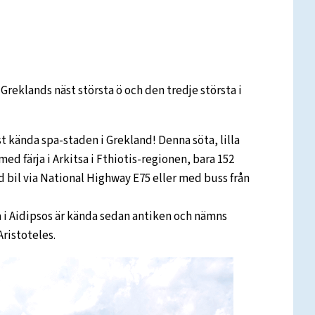
 Greklands näst största ö och den tredje största i
 kända spa-staden i Grekland! Denna söta, lilla
med färja i Arkitsa i Fthiotis-regionen, bara 152
 bil via National Highway E75 eller med buss från
 i Aidipsos är kända sedan antiken och nämns
Aristoteles.