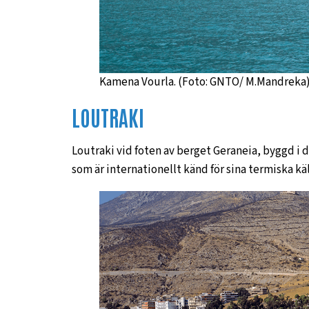
Kamena Vourla. (Foto: GNTO/ M.Mandreka
LOUTRAKI
Loutraki vid foten av berget Geraneia, byggd i d
som är internationellt känd för sina termiska käl