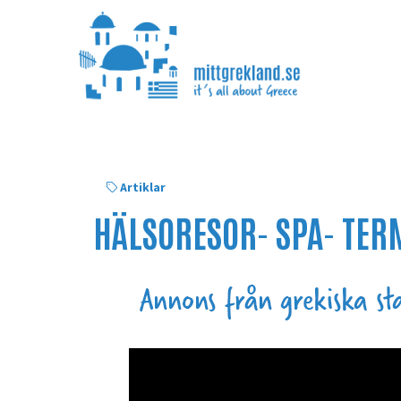
Artiklar
HÄLSORESOR- SPA- TER