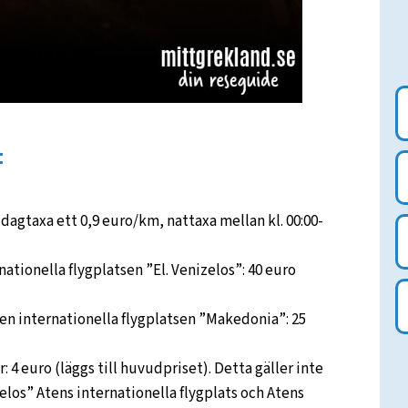
:
t dagtaxa ett 0,9 euro/km, nattaxa mellan kl. 00:00-
tionella flygplatsen ”El. Venizelos”: 40 euro
n internationella flygplatsen ”Makedonia”: 25
r: 4 euro (läggs till huvudpriset). Detta gäller inte
izelos” Atens internationella flygplats och Atens