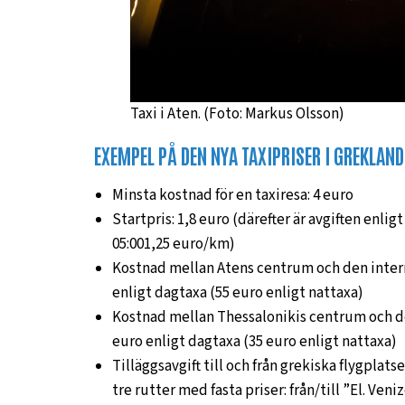
Taxi i Aten. (Foto: Markus Olsson)
EXEMPEL PÅ DEN NYA TAXIPRISER I GREKLAND
Minsta kostnad för en taxiresa: 4 euro
Startpris: 1,8 euro (därefter är avgiften enlig
05:001,25 euro/km)
Kostnad mellan Atens centrum och den interna
enligt dagtaxa (55 euro enligt nattaxa)
Kostnad mellan Thessalonikis centrum och de
euro enligt dagtaxa (35 euro enligt nattaxa)
Tilläggsavgift till och från grekiska flygplatse
tre rutter med fasta priser: från/till ”El. Ven