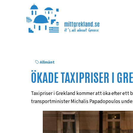
Allmänt
ÖKADE TAXIPRISER I GR
Taxipriser i Grekland kommer att öka efter ett 
transportminister Michalis Papadopoulos under 