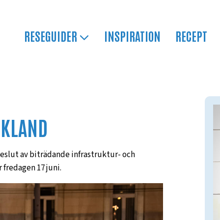
RESEGUIDER
INSPIRATION
RECEPT
EKLAND
beslut av biträdande infrastruktur- och
fredagen 17 juni.