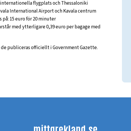
internationella flygplats och Thessaloniki
vala International Airport och Kavala centrum
 på: 15 euro för 20 minuter
varstår med ytterligare 0,39 euro per bagage med
t de publiceras officiellt i Government Gazette.
mittgrekland.se