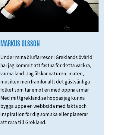
MARKUS OLSSON
Under mina öluffarresor i Greklands övärld
har jag kommit att fastna för detta vackra,
varma land. Jag älskar naturen, maten,
musiken men framför allt det gästvänliga
folket som tar emot en med öppna armar.
Med mittgrekland.se hoppas jag kunna
bygga uppe en webbsida med fakta och
inspiration för dig som ska eller planerar
att resa till Grekland.