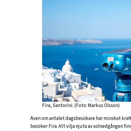
Fira, Santorini. (Foto: Markus Olsson)
Även om antalet dagsbesökare har minskat kraft
besöker Fira. Att vilja njuta av solnedgången finn