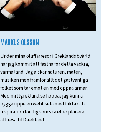
MARKUS OLSSON
Under mina öluffarresor i Greklands övärld
har jag kommit att fastna för detta vackra,
varma land. Jag älskar naturen, maten,
musiken men framför allt det gästvänliga
folket som tar emot en med öppna armar.
Med mittgrekland.se hoppas jag kunna
bygga uppe en webbsida med fakta och
inspiration för dig som ska eller planerar
att resa till Grekland.