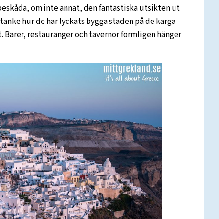
 beskåda, om inte annat, den fantastiska utsikten ut
e tanke hur de har lyckats bygga staden på de karga
. Barer, restauranger och tavernor formligen hänger