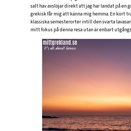
salt hav avslöjar direkt att jag har landat på en
grekisk får mig att känna mig hemma. En kort tran
klassiska semesterorter intill den svarta lavas
mitt fokus på denna resa utan är enbart utgångsl