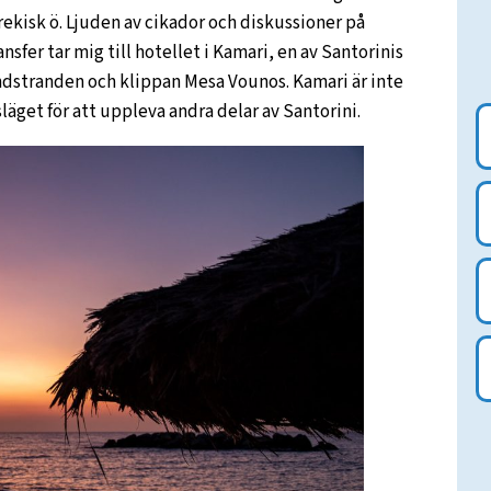
 grekisk ö. Ljuden av cikador och diskussioner på
sfer tar mig till hotellet i Kamari, en av Santorinis
andstranden och klippan Mesa Vounos. Kamari är inte
äget för att uppleva andra delar av Santorini.