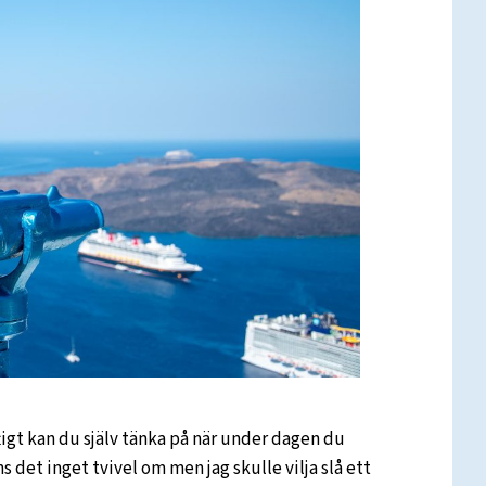
igt kan du själv tänka på när under dagen du
s det inget tvivel om men jag skulle vilja slå ett