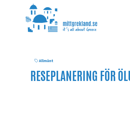
Allmänt
RESEPLANERING FÖR ÖL