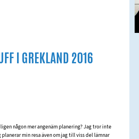
UFF I GREKLAND 2016
ntligen någon mer angenäm planering? Jag tror inte
ag planerar min resa även om jag till viss del lämnar