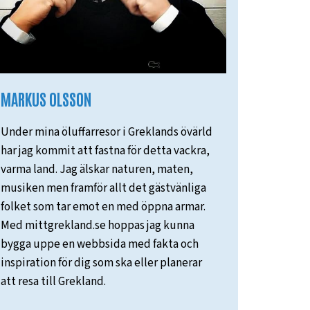
MARKUS OLSSON
Under mina öluffarresor i Greklands övärld
har jag kommit att fastna för detta vackra,
varma land. Jag älskar naturen, maten,
musiken men framför allt det gästvänliga
folket som tar emot en med öppna armar.
Med mittgrekland.se hoppas jag kunna
bygga uppe en webbsida med fakta och
inspiration för dig som ska eller planerar
att resa till Grekland.