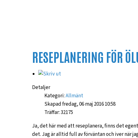
RESEPLANERING FÖR ÖL
Detaljer
Kategori:
Allmänt
Skapad fredag, 06 maj 2016 10:58
Träffar: 32175
Ja, det här med att reseplanera, finns det ege
det. Jag är alltid full av förväntan och iver när j