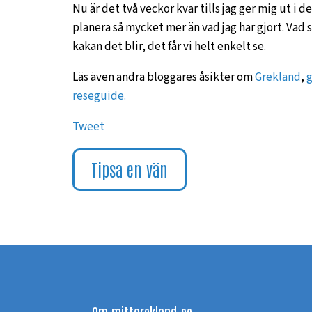
Nu är det två veckor kvar tills jag ger mig ut i
planera så mycket mer än vad jag har gjort. Vad
kakan det blir, det får vi helt enkelt se.
Läs även andra bloggares åsikter om
Grekland
,
g
reseguide.
Tweet
Tipsa en vän