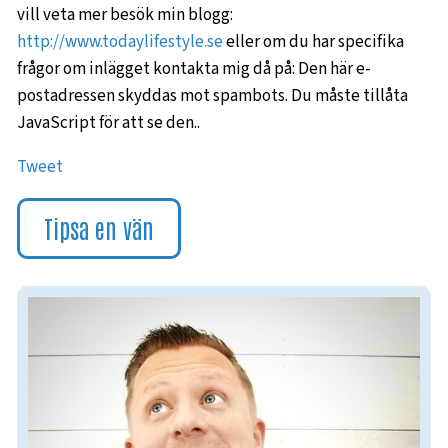
vill veta mer besök min blogg:
http://www.todaylifestyle.se
eller om du har specifika
frågor om inlägget kontakta mig då på:
Den här e-
postadressen skyddas mot spambots. Du måste tillåta
JavaScript för att se den.
.
Tweet
Tipsa en vän