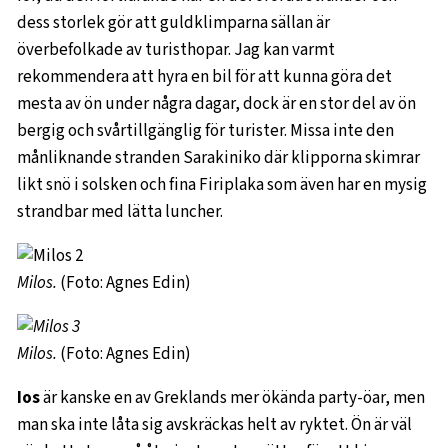
dess storlek gör att guldklimparna sällan är
överbefolkade av turisthopar. Jag kan varmt
rekommendera att hyra en bil för att kunna göra det
mesta av ön under några dagar, dock är en stor del av ön
bergig och svårtillgänglig för turister. Missa inte den
månliknande stranden Sarakiniko där klipporna skimrar
likt snö i solsken och fina Firiplaka som även har en mysig
strandbar med lätta luncher.
Milos.
(Foto: Agnes Edin)
Milos.
(Foto: Agnes Edin)
Ios
är kanske en av Greklands mer ökända party-öar, men
man ska inte låta sig avskräckas helt av ryktet. Ön är väl