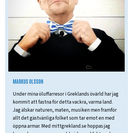
MARKUS OLSSON
Under mina öluffarresor i Greklands övärld har jag
kommit att fastna för detta vackra, varma land.
Jag älskar naturen, maten, musiken men framför
allt det gästvänliga folket som tar emot en med
öppna armar. Med mittgrekland.se hoppas jag