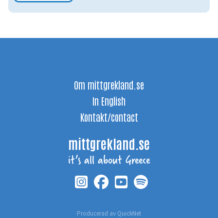
Om mittgrekland.se
In English
Kontakt/contact
mittgrekland.se
it’s all about Greece
Producerad av
QuickNet