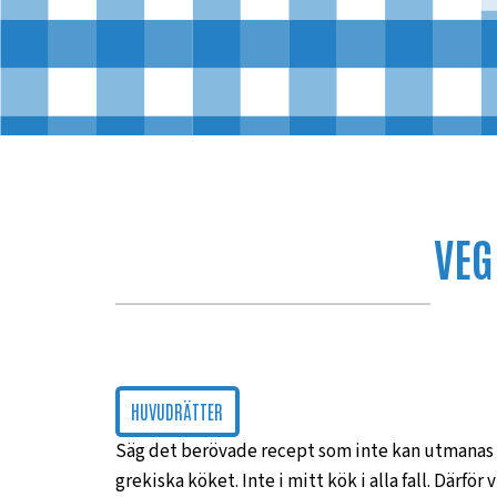
VEG
HUVUDRÄTTER
Säg det berövade recept som inte kan utmanas me
grekiska köket. Inte i mitt kök i alla fall. Därfö