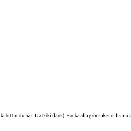
i hittar du här: Tzatziki (länk). Hacka alla grönsaker och smula