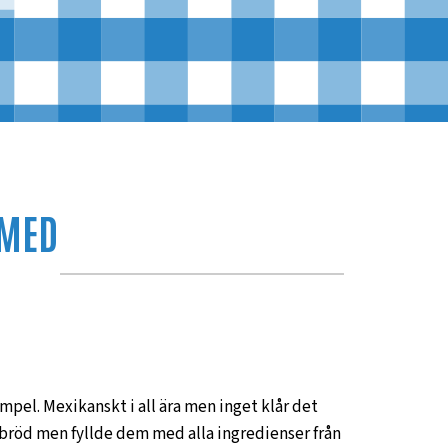
 MED
pel. Mexikanskt i all ära men inget klår det
illabröd men fyllde dem med alla ingredienser från