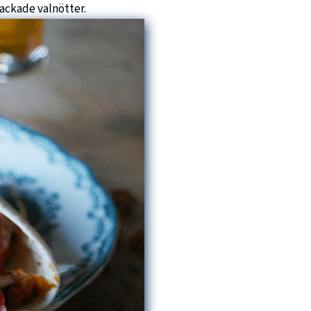
hackade valnötter.