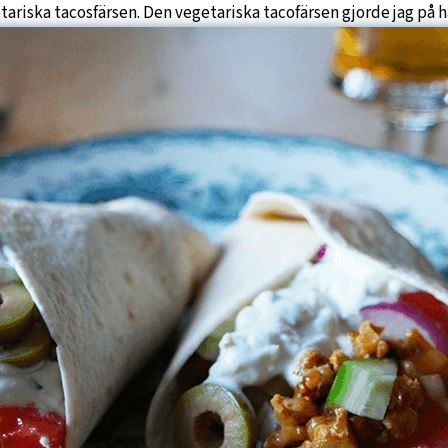
tariska tacosfärsen. Den vegetariska tacofärsen gjorde jag på 