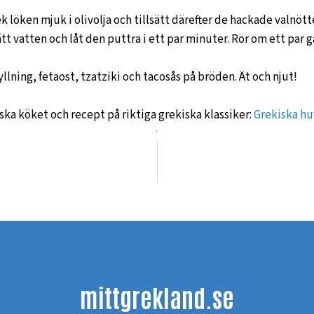
 löken mjuk i olivolja och tillsätt därefter de hackade valnöt
tt vatten och låt den puttra i ett par minuter. Rör om ett par 
llning, fetaost, tzatziki och tacosås på bröden. Ät och njut!
iska köket och recept på riktiga grekiska klassiker:
Grekiska h
mittgrekland.se