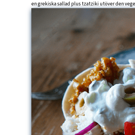
en grekiska sallad plus tzatziki utöver den vege