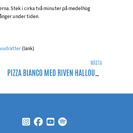
terna. Stek i cirka två minuter på medelhög
gånger under tiden.
uvudrätter
(länk)
NÄSTA
PIZZA BIANCO MED RIVEN HALLOUMI