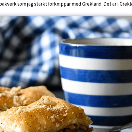
 bakverk som jag starkt förknippar med Grekland. Det är i Grekl