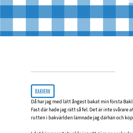
BAKVERK
Då har jag med lätt ångest bakat min första Bak
Fast där hade jag rätt så fel. Det är inte svårare
rutten i bakvärlden lämnade jag därhän och köp