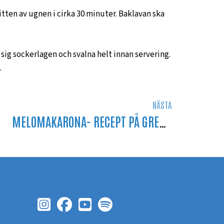
itten av ugnen i cirka 30 minuter. Baklavan ska
sig sockerlagen och svalna helt innan servering.
.
NÄSTA
MELOMAKARONA- RECEPT PÅ GREKISKA JULKAKOR