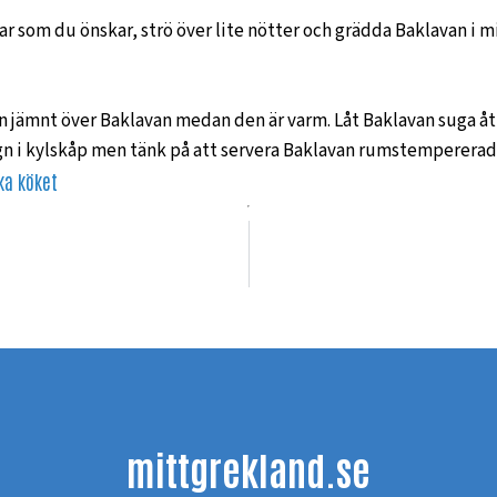
ar som du önskar, strö över lite nötter och grädda Baklavan i m
n jämnt över Baklavan medan den är varm. Låt Baklavan suga åt 
ygn i kylskåp men tänk på att servera Baklavan rumstempererad
ka köket
mittgrekland.se