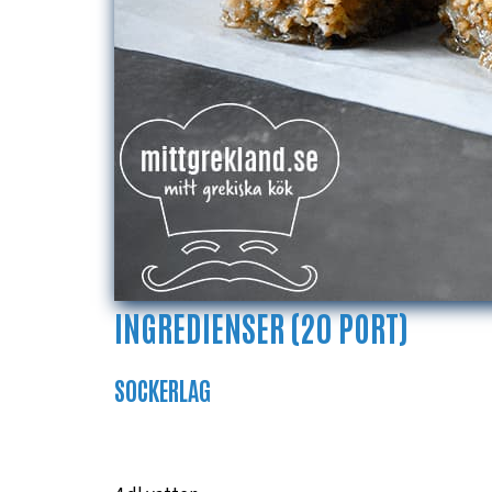
INGREDIENSER (20 PORT)
SOCKERLAG