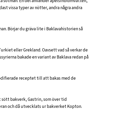
tta sötman. En del använder apelsinblomvatten,
ast vissa typer av nötter, andra några andra
an. Börjar du gräva lite i Baklavahistorien så
rkiet eller Grekland. Oavsett vad så verkar de
assyrierna bakade en variant av Baklava redan på
difierade receptet till att bakas med de
 sött bakverk, Gastrin, som över tid
a eran och då utvecklats ur bakverket Kopton.