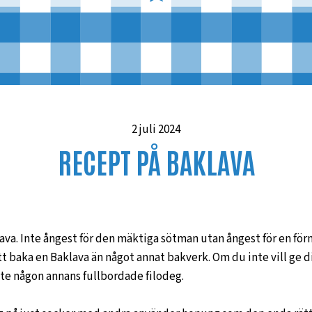
2 juli 2024
RECEPT PÅ BAKLAVA
lava. Inte ångest för den mäktiga sötman utan ångest för en fö
 att baka en Baklava än något annat bakverk. Om du inte vill ge di
te någon annans fullbordade filodeg.