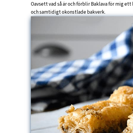
Oavsett vad så är och förblir Baklava för mig ett
och samtidigt okonstlade bakverk.