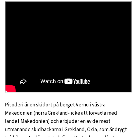
Pisoderi är en skidort på berget Verno i västra
Makedonien (norra Grekland- icke att förväxla med
landet Makedonien) och erbjuder en av de mest
utmanande skidbackarna i Grekland, Oxia, som är drygt