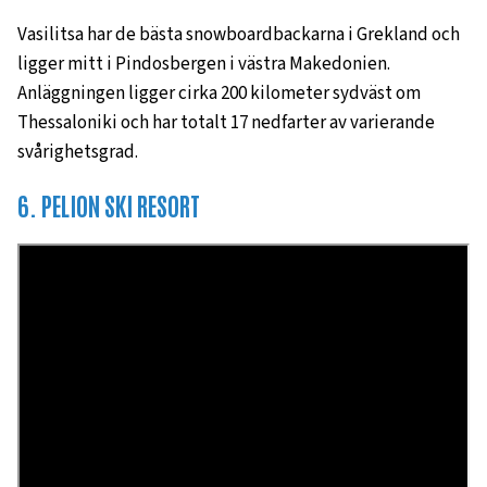
Vasilitsa har de bästa snowboardbackarna i Grekland och
ligger mitt i Pindosbergen i västra Makedonien.
Anläggningen ligger cirka 200 kilometer sydväst om
Thessaloniki och har totalt 17 nedfarter av varierande
svårighetsgrad.
6. PELION SKI RESORT