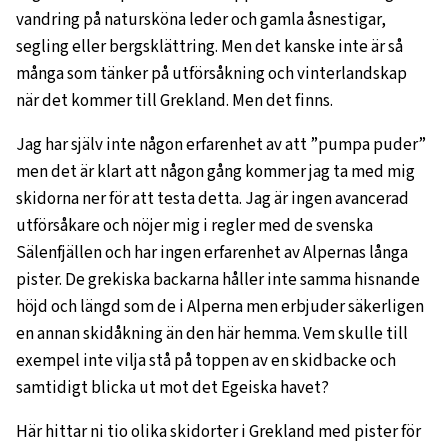
vandring på natursköna leder och gamla åsnestigar,
segling eller bergsklättring. Men det kanske inte är så
många som tänker på utförsåkning och vinterlandskap
när det kommer till Grekland. Men det finns.
Jag har själv inte någon erfarenhet av att ”pumpa puder”
men det är klart att någon gång kommer jag ta med mig
skidorna ner för att testa detta. Jag är ingen avancerad
utförsåkare och nöjer mig i regler med de svenska
Sälenfjällen och har ingen erfarenhet av Alpernas långa
pister. De grekiska backarna håller inte samma hisnande
höjd och längd som de i Alperna men erbjuder säkerligen
en annan skidåkning än den här hemma. Vem skulle till
exempel inte vilja stå på toppen av en skidbacke och
samtidigt blicka ut mot det Egeiska havet?
Här hittar ni tio olika skidorter i Grekland med pister för