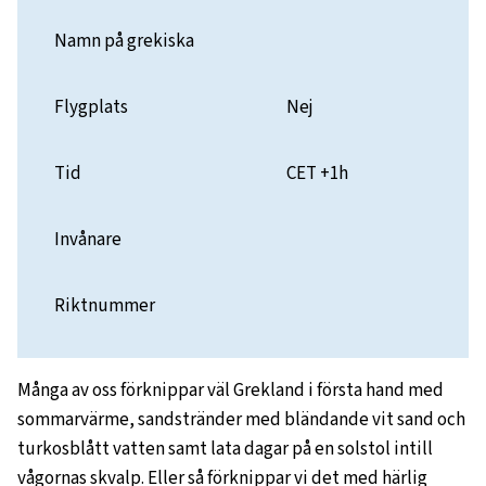
Namn på grekiska
Flygplats
Nej
Tid
CET +1h
Invånare
Riktnummer
Många av oss förknippar väl Grekland i första hand med
sommarvärme, sandstränder med bländande vit sand och
turkosblått vatten samt lata dagar på en solstol intill
vågornas skvalp. Eller så förknippar vi det med härlig