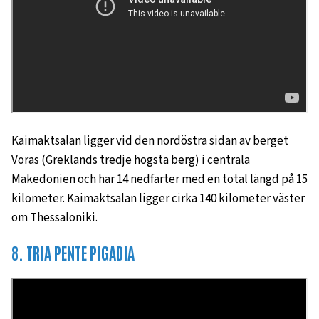
Kaimaktsalan ligger vid den nordöstra sidan av berget
Voras (Greklands tredje högsta berg) i centrala
Makedonien och har 14 nedfarter med en total längd på 15
kilometer. Kaimaktsalan ligger cirka 140 kilometer väster
om Thessaloniki.
8. TRIA PENTE PIGADIA