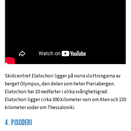
Skidcentret Elatochori ligger på norra sluttningarna av
berget Olympus, den delen som heter Pieriabergen.
Elatochori har 10 nedfarter i olika svårighetsgrad.
Elatochori ligger cirka 300 kilometer norr om Aten och 150
kilometer söder om Thessaloniki.
4. PISODERI