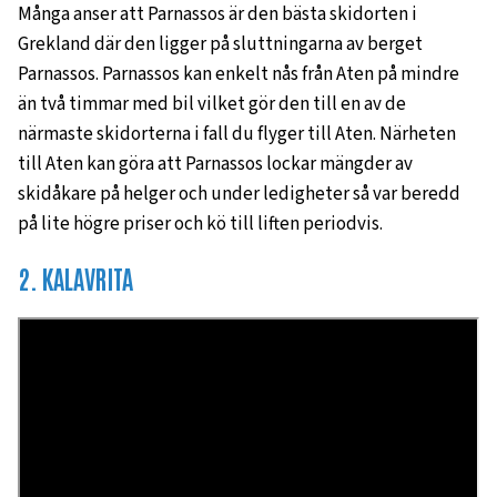
Många anser att Parnassos är den bästa skidorten i
Grekland där den ligger på sluttningarna av berget
Parnassos. Parnassos kan enkelt nås från Aten på mindre
än två timmar med bil vilket gör den till en av de
närmaste skidorterna i fall du flyger till Aten. Närheten
till Aten kan göra att Parnassos lockar mängder av
skidåkare på helger och under ledigheter så var beredd
på lite högre priser och kö till liften periodvis.
2. KALAVRITA