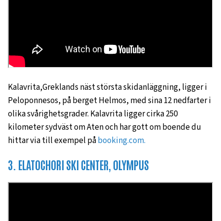
Kalavrita,Greklands näst största skidanläggning, ligger i
Peloponnesos, på berget Helmos, med sina 12 nedfarter i
olika svårighetsgrader. Kalavrita ligger cirka 250
kilometer sydväst om Aten och har gott om boende du
hittar via till exempel på
booking.com.
3. ELATOCHORI SKI CENTER, OLYMPUS