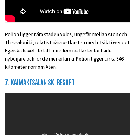
Pelion ligger nära staden Volos, ungefär mellan Aten och
Thessaloniki, relativt nära ostkusten med utsikt över det
Egeiska havet. Totalt finns fem nedfarter för både
nybörjare och för de mer erfarna. Pelion ligger cirka 346
kilometer norr om Aten.
7. KAIMAKTSALAN SKI RESORT