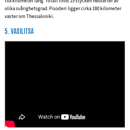
två kilometer lång. Totalt finns 15 stycken nedfarter av
olika svårighetsgrad. Pisoderi ligger cirka 180 kilometer
väster om Thessaloniki.
5. VASILITSA