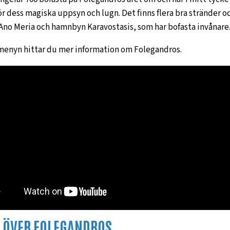
ör dess magiska uppsyn och lugn. Det finns flera bra stränder 
 Ano Meria och hamnbyn Karavostasis, som har bofasta invånare
menyn hittar du mer information om Folegandros.
 ÖVER FOLEGANDROS