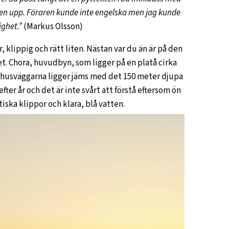
en upp. Föraren kunde inte engelska men jag kunde
ighet.”
(Markus Olsson)
 klippig och rätt liten. Nästan var du än är på den
et. Chora, huvudbyn, som ligger på en platå cirka
 husväggarna ligger jäms med det 150 meter djupa
ter år och det är inte svårt att förstå eftersom ön
iska klippor och klara, blå vatten.