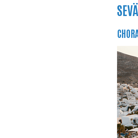
SEV
CHORA