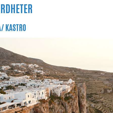
ÄRDHETER
/ KASTRO