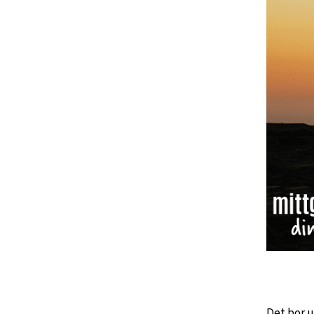
Det bor u