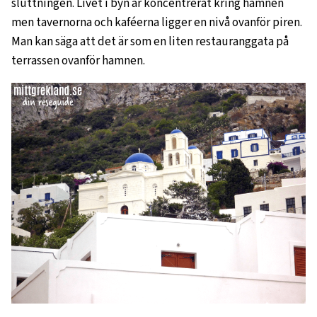
sluttningen. Livet i byn är koncentrerat kring hamnen
men tavernorna och kaféerna ligger en nivå ovanför piren.
Man kan säga att det är som en liten restauranggata på
terrassen ovanför hamnen.