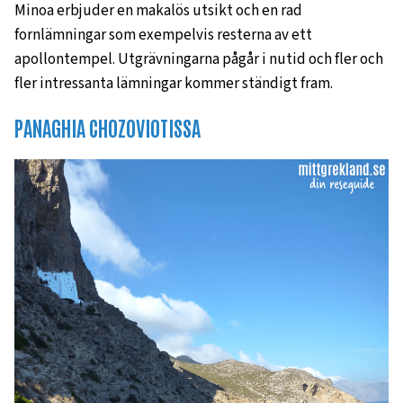
Minoa erbjuder en makalös utsikt och en rad
fornlämningar som exempelvis resterna av ett
apollontempel. Utgrävningarna pågår i nutid och fler och
fler intressanta lämningar kommer ständigt fram.
PANAGHIA CHOZOVIOTISSA