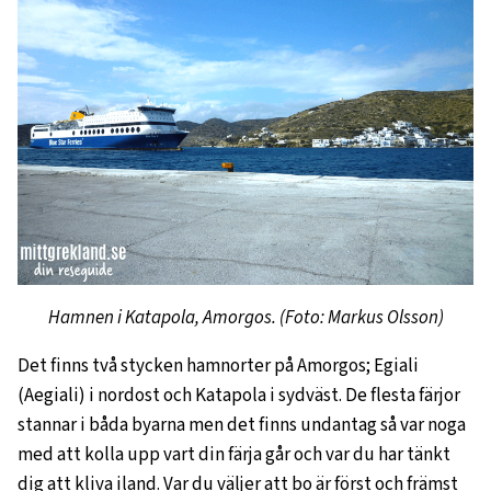
Hamnen i Katapola, Amorgos. (Foto: Markus Olsson)
Det finns två stycken hamnorter på Amorgos; Egiali
(Aegiali) i nordost och Katapola i sydväst. De flesta färjor
stannar i båda byarna men det finns undantag så var noga
med att kolla upp vart din färja går och var du har tänkt
dig att kliva iland. Var du väljer att bo är först och främst