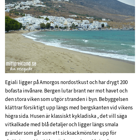
Egiali ligger på Amorgos nordostkust och har drygt 200
bofasta invånare. Bergen lutar brant ner mot havet och
den stora viken som utgör stranden i byn. Bebyggelsen
klättrar försiktigt upp längs med bergskanten vid vikens
högra sida. Husen är klassiskt kykladiska , det vill säga
vitkalkade med blå detaljer och ligger längs smala
gränder som går som ett sicksackmönster upp för