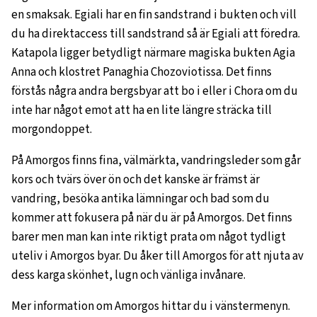
en smaksak. Egiali har en fin sandstrand i bukten och vill
du ha direktaccess till sandstrand så är Egiali att föredra.
Katapola ligger betydligt närmare magiska bukten Agia
Anna och klostret Panaghia Chozoviotissa. Det finns
förstås några andra bergsbyar att bo i eller i Chora om du
inte har något emot att ha en lite längre sträcka till
morgondoppet.
På Amorgos finns fina, välmärkta, vandringsleder som går
kors och tvärs över ön och det kanske är främst är
vandring, besöka antika lämningar och bad som du
kommer att fokusera på när du är på Amorgos. Det finns
barer men man kan inte riktigt prata om något tydligt
uteliv i Amorgos byar. Du åker till Amorgos för att njuta av
dess karga skönhet, lugn och vänliga invånare.
Mer information om Amorgos hittar du i vänstermenyn.