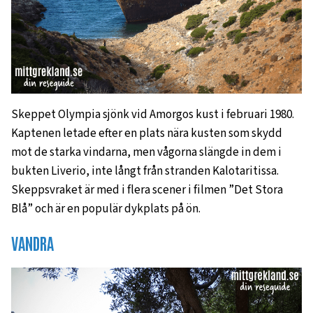
Skeppet Olympia sjönk vid Amorgos kust i februari 1980.
Kaptenen letade efter en plats nära kusten som skydd
mot de starka vindarna, men vågorna slängde in dem i
bukten Liverio, inte långt från stranden Kalotaritissa.
Skeppsvraket är med i flera scener i filmen ”Det Stora
Blå” och är en populär dykplats på ön.
VANDRA