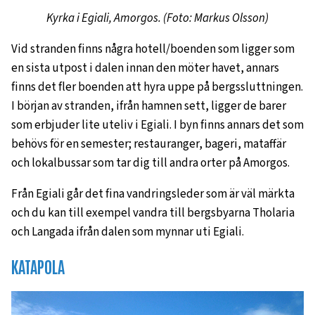
Kyrka i Egiali, Amorgos. (Foto: Markus Olsson)
Vid stranden finns några hotell/boenden som ligger som
en sista utpost i dalen innan den möter havet, annars
finns det fler boenden att hyra uppe på bergssluttningen.
I början av stranden, ifrån hamnen sett, ligger de barer
som erbjuder lite uteliv i Egiali. I byn finns annars det som
behövs för en semester; restauranger, bageri, mataffär
och lokalbussar som tar dig till andra orter på Amorgos.
Från Egiali går det fina vandringsleder som är väl märkta
och du kan till exempel vandra till bergsbyarna Tholaria
och Langada ifrån dalen som mynnar uti Egiali.
KATAPOLA