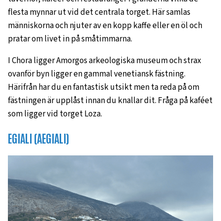
flesta mynnar ut vid det centrala torget. Här samlas
människorna och njuter av en kopp kaffe eller en öl och
pratar om livet in på småtimmarna.
I Chora ligger Amorgos arkeologiska museum och strax
ovanför byn ligger en gammal venetiansk fästning.
Härifrån har du en fantastisk utsikt men ta reda på om
fästningen är upplåst innan du knallar dit. Fråga på kaféet
som ligger vid torget Loza.
EGIALI (AEGIALI)