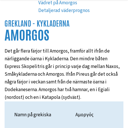
Vädret på Amorgos
Detaljerad väderprognos
GREKLAND -
KYKLADERNA
AMORGOS
Det går flera färjor till Amorgos, framför allt ifrån de
närliggande öarna i Kykladerna. Den mindre båten
Express Skopelitris går i princip varje dag mellan Naxos,
Småkykladerna och Amorgos. Ifrån Pireus går det också
några färjor i veckan samt från de närmaste öarna i
Dodekaneserna. Amorgos har två hamnar, en i Egiali
(nordost) och en i Katapola (sydväst).
Namn på grekiska
Αμοργός