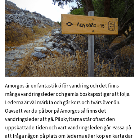
Amorgos är en fantastik ö för vandring och det finns
många vandringsleder och gamla boskapsstigar att följa.
Lederna är väl märkta och går kors och tvärs över ön.
Oavsett var du på bor på Amorgos så finns det
vandringsleder att gå. På skyltarna står oftast den
uppskattade tiden och vart vandringsleden går. Passa på
att fråga någon på plats om lederna eller köp en karta där