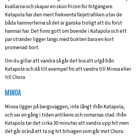
kvällarna och skapar en skön frizon för fotgängare.
Katapola har den mest frekventa färjetrafiken utav de
båda hamnorterna så det är ganska troligt att du först
hamnar här. Det finns gott om boende i Katapola och ett
par stränder ligger längs med bukten bara en kort
promenad bort.
Om du gillar att vandra så går det bra att utgå från
Katapola och då till exempel frö att vandra till Minoa eller
till Chora.
MINOA
Minoa ligger på bergsväggen, inte långt ifrån Katapola,
och var en gång i tiden antikens och romarnas stad. Ifrån
Katapola tar det cirka 30 minuter att vandra upp hit men
det går också att ta sig hit bilvägen som går mot Chora.