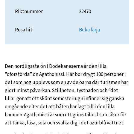
Riktnummer
22470
Resa hit
Boka färja
Den nordligaste ön i Dodekaneserna är den lilla
”oförstörda” ön Agathonissi. Här bor drygt 100 personer i
det som nog upplevs som en av de öarna där turismen har
gjort minst påverkan. Stillheten, tystnaden och ”det
lilla” gör att ett skönt semesterlugn infinner sig ganska
omgående efter det att båten har lagt till i den lilla
hamnen. Agathonissi är som ett gömställe dit du åker för
att tänka, läsa, sola och svalka dig i det azurblå vattnet.