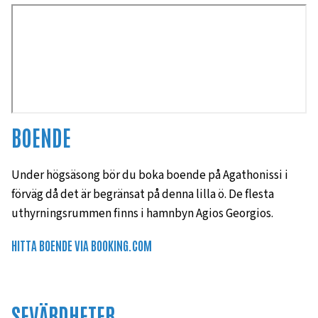
BOENDE
Under högsäsong bör du boka boende på Agathonissi i
förväg då det är begränsat på denna lilla ö. De flesta
uthyrningsrummen finns i hamnbyn Agios Georgios.
HITTA BOENDE VIA BOOKING.COM
SEVÄRDHETER