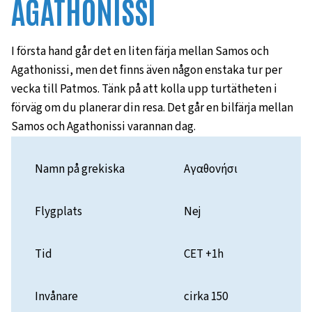
AGATHONISSI
I första hand går det en liten färja mellan Samos och
Agathonissi, men det finns även någon enstaka tur per
vecka till Patmos. Tänk på att kolla upp turtätheten i
förväg om du planerar din resa. Det går en bilfärja mellan
Samos och Agathonissi varannan dag.
Namn på grekiska
Αγαθονήσι
Flygplats
Nej
Tid
CET +1h
Invånare
cirka 150