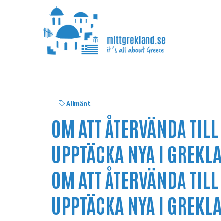
Allmänt
OM ATT ÅTERVÄNDA TILL
UPPTÄCKA NYA I GREKL
OM ATT ÅTERVÄNDA TILL
UPPTÄCKA NYA I GREKL