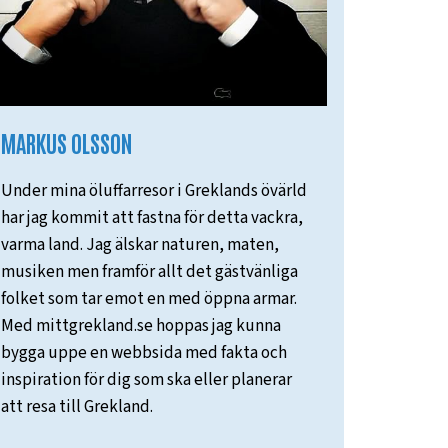
MARKUS OLSSON
Under mina öluffarresor i Greklands övärld
har jag kommit att fastna för detta vackra,
varma land. Jag älskar naturen, maten,
musiken men framför allt det gästvänliga
folket som tar emot en med öppna armar.
Med mittgrekland.se hoppas jag kunna
bygga uppe en webbsida med fakta och
inspiration för dig som ska eller planerar
att resa till Grekland.