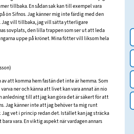
mer tillbaka. En sådan sak kan till exempel vara
å ön Sifnos. Jag känner mig inte färdig med den
Jag vill tillbaka, jag vill sätta ytterligare
as sovplats, den lilla trappen som ser ut att leda
ngarna uppe på krönet. Mina fötter vill liksom hela
sson)
an av att komma hem fastän det inte är hemma. Som
a, varva ner och känna att livet kan vara annat än nio
En anledning till att jag kan göra det är säkert för att
nns. Jag känner inte att jag behöver ta mig runt
Jag vet i princip redan det. Istället kan jag sträcka
t bara vara. En viktig aspekt när vardagen annars