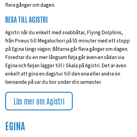
flera gånger om dagen.
RESA TILL AGISTRI
Agistri når du enkelt med snabbåtar, Flying Dolphins,
från Pireus till Megalochori på 55 minuter med ett stopp
på Egina längs vägen. Båtarna går flera gånger om dagen.
Föredrar du en mer långsam färja går även en sådan via
Egina och färjan lägger till i Skala på Agistri. Det är även
enkelt att göra en dagstur till den ena eller andra ön
beroende på var du bor under din semester.
Läs mer om Agistri
EGINA