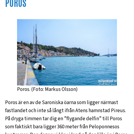
POROS
Poros. (Foto: Markus Olsson)
Poros är en av de Saroniska öarna som ligger närmast
fastlandet och inte så långt ifrån Atens hamnstad Pireus.
På dryga timmen tar dig en ”flygande delfin” till Poros
som faktiskt bara ligger 360 meter från Peloponnesos