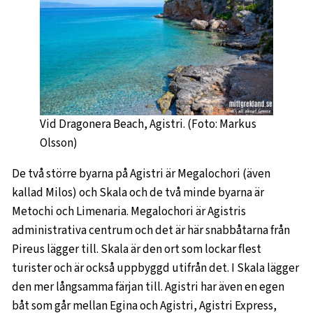
Vid Dragonera Beach, Agistri. (Foto: Markus
Olsson)
De två större byarna på Agistri är Megalochori (även
kallad Milos) och Skala och de två minde byarna är
Metochi och Limenaria. Megalochori är Agistris
administrativa centrum och det är här snabbåtarna från
Pireus lägger till. Skala är den ort som lockar flest
turister och är också uppbyggd utifrån det. I Skala lägger
den mer långsamma färjan till. Agistri har även en egen
båt som går mellan Egina och Agistri, Agistri Express,