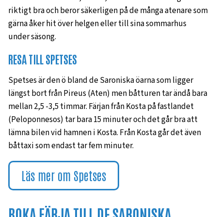
riktigt bra och beror säkerligen på de många atenare som
gärna åker hit över helgen eller till sina sommarhus
under säsong.
RESA TILL SPETSES
Spetses är den ö bland de Saroniska öarna som ligger
längst bort från Pireus (Aten) men båtturen tar ändå bara
mellan 2,5 -3,5 timmar. Färjan från Kosta på fastlandet
(Peloponnesos) tar bara 15 minuter och det går bra att
lämna bilen vid hamnen i Kosta. Från Kosta går det även
båttaxi som endast tar fem minuter.
Läs mer om Spetses
BOKA FÄRJA TILL DE SARONISKA