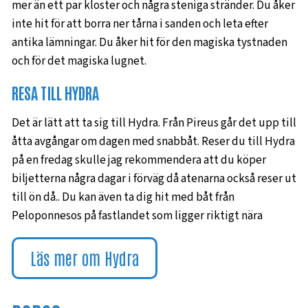
mer än ett par kloster och några steniga stränder. Du åker
inte hit för att borra ner tårna i sanden och leta efter
antika lämningar. Du åker hit för den magiska tystnaden
och för det magiska lugnet.
RESA TILL HYDRA
Det är lätt att ta sig till Hydra. Från Pireus går det upp till
åtta avgångar om dagen med snabbåt. Reser du till Hydra
på en fredag skulle jag rekommendera att du köper
biljetterna några dagar i förväg då atenarna också reser ut
till ön då.. Du kan även ta dig hit med båt från
Peloponnesos på fastlandet som ligger riktigt nära
Läs mer om Hydra