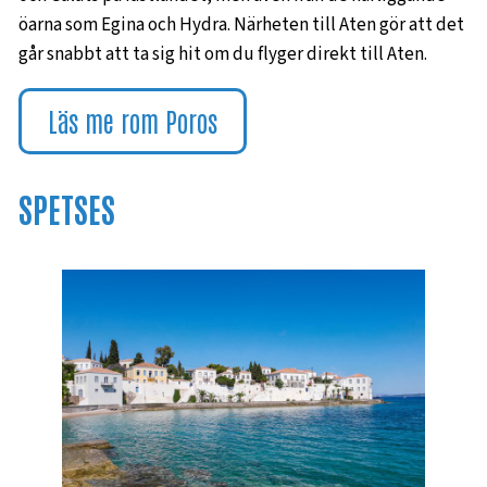
öarna som Egina och Hydra. Närheten till Aten gör att det
går snabbt att ta sig hit om du flyger direkt till Aten.
Läs me rom Poros
SPETSES