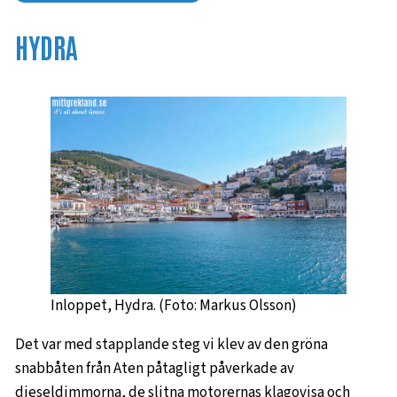
HYDRA
Inloppet, Hydra. (Foto: Markus Olsson)
Det var med stapplande steg vi klev av den gröna
snabbåten från Aten påtagligt påverkade av
dieseldimmorna, de slitna motorernas klagovisa och