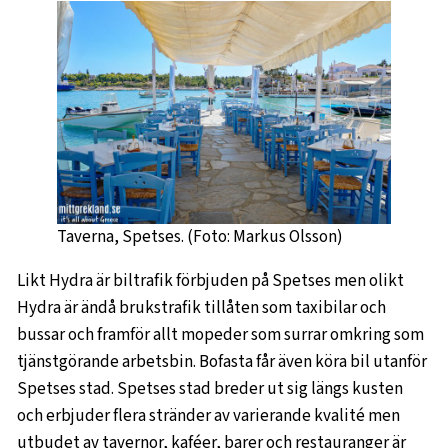
Taverna, Spetses. (Foto: Markus Olsson)
Likt Hydra är biltrafik förbjuden på Spetses men olikt
Hydra är ändå brukstrafik tillåten som taxibilar och
bussar och framför allt mopeder som surrar omkring som
tjänstgörande arbetsbin. Bofasta får även köra bil utanför
Spetses stad. Spetses stad breder ut sig längs kusten
och erbjuder flera stränder av varierande kvalité men
utbudet av tavernor, kaféer, barer och restauranger är