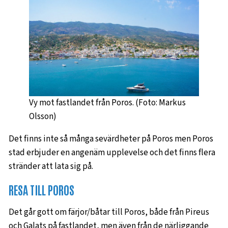
Vy mot fastlandet från Poros. (Foto: Markus
Olsson)
Det finns inte så många sevärdheter på Poros men Poros
stad erbjuder en angenäm upplevelse och det finns flera
stränder att lata sig på.
RESA TILL POROS
Det går gott om färjor/båtar till Poros, både från Pireus
och Galats på fastlandet, men även från de närliggande