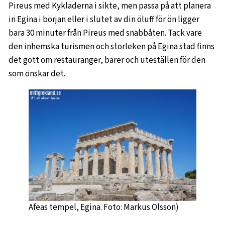
Pireus med Kykladerna i sikte, men passa på att planera
in Egina i början eller i slutet av din öluff för ön ligger
bara 30 minuter från Pireus med snabbåten. Tack vare
den inhemska turismen och storleken på Egina stad finns
det gott om restauranger, barer och uteställen för den
som önskar det.
Afeas tempel, Egina. Foto: Markus Olsson)