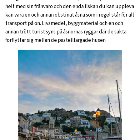
helt med sin frånvaro och den enda ilskan du kan uppleva
kan vara en och annan obstinat åsna som i regel står för all
transport på ön. Livsmedel, byggmaterial och en och
annan trött turist syns på åsnornas ryggar där de sakta
förflyttar sig mellan de pastellfärgade husen.