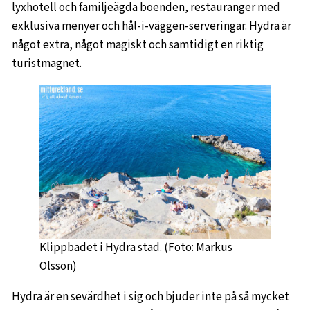
lyxhotell och familjeägda boenden, restauranger med
exklusiva menyer och hål-i-väggen-serveringar. Hydra är
något extra, något magiskt och samtidigt en riktig
turistmagnet.
Klippbadet i Hydra stad. (Foto: Markus
Olsson)
Hydra är en sevärdhet i sig och bjuder inte på så mycket