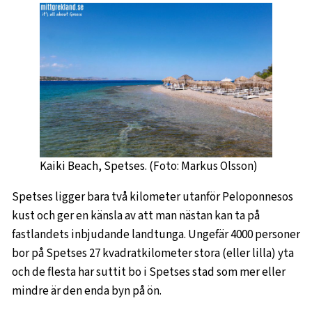
Kaiki Beach, Spetses. (Foto: Markus Olsson)
Spetses ligger bara två kilometer utanför Peloponnesos
kust och ger en känsla av att man nästan kan ta på
fastlandets inbjudande landtunga. Ungefär 4000 personer
bor på Spetses 27 kvadratkilometer stora (eller lilla) yta
och de flesta har suttit bo i Spetses stad som mer eller
mindre är den enda byn på ön.