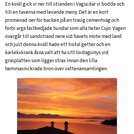
En kväll gick vi ner till stranden i Vagia där vi bodde och
till en taverna med levande meny. Det är en kort
promenad ner för backen på en trasig cementväg och
förbi arga fastkedjade hundar som alla heter Cujo. Vägen
övergår till sandstrand nere vid havets möte med land
och just denna kväll hade ett tiotal getter och en
kärlekskrank åsna valt att ha sitt lördagsmys vid
gräsplätten som ligger strax innan den lilla
hemmasnickrade bron över vattenansamlingen.