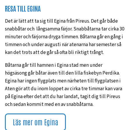
RESA TILL EGINA
Det är lätt att ta sig till Egina från Pireus. Det går både
snabbåtar och långsamma färjor. Snabbåtarna tar cirka 30
minuter och färjorna dryga timmen. Båtarna går en gång i
timmen och under augusti när atenarna har semester så
kan det trots att de går så ofta bli riktigt trångt.
Båtarna går till hamnen i Egina stad men under
högsäsong går båtar även till den lilla fiskebyn Perdika.
Egina har ingen flygplats men närheten till flygplatsen i
Aten gör att du inom loppet av cirka tre timmar kan vara
på Egina efter det att du har landat, tagit dig till Pireus
och sedan kommit med en av snabbåtarna.
Läs mer om Egina