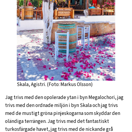
Skala, Agistri. (Foto: Markus Olsson)
Jag trivs med den opolerade ytan i byn Megalochori, jag
trivs med den ordnade miljön i byn Skala och jag trivs
med de mustigt gröna pinjeskogarna som skyddar den
oländiga terrängen. Jag trivs med det fantastiskt
turkosfärgade havet, jag trivs med de nickande grå