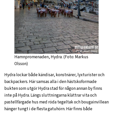
Hamnpromenaden, Hydra. (Foto: Markus
Olsson)
Hydra lockar både kändisar, konstnärer, lyxturister och
backpackers. Här samsas alla i den hästskoformade
bukten som utgör Hydra stad för någon annan by finns
inte på Hydra. Längs sluttningarna klättrar vita och
pastellfärgade hus med röda tegeltak och bougainvillean
hänger tungt i de flesta gatuhörn. Här finns både