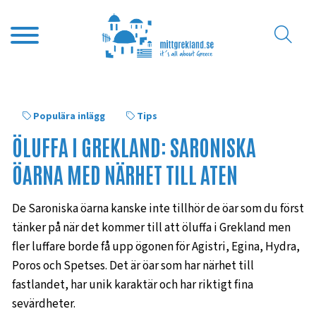
Populära inlägg
Tips
ÖLUFFA I GREKLAND: SARONISKA
ÖARNA MED NÄRHET TILL ATEN
De Saroniska öarna kanske inte tillhör de öar som du först
tänker på när det kommer till att öluffa i Grekland men
fler luffare borde få upp ögonen för Agistri, Egina, Hydra,
Poros och Spetses. Det är öar som har närhet till
fastlandet, har unik karaktär och har riktigt fina
sevärdheter.