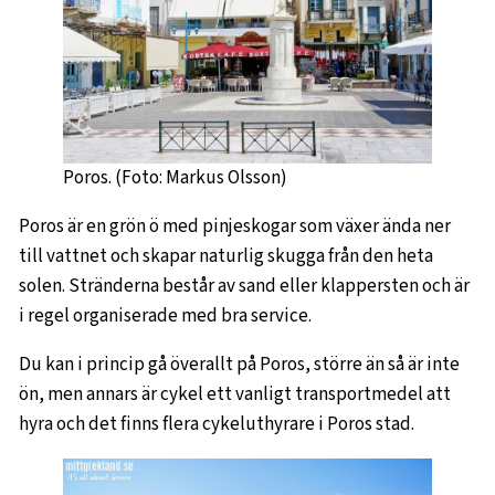
Poros. (Foto: Markus Olsson)
Poros är en grön ö med pinjeskogar som växer ända ner
till vattnet och skapar naturlig skugga från den heta
solen. Stränderna består av sand eller klappersten och är
i regel organiserade med bra service.
Du kan i princip gå överallt på Poros, större än så är inte
ön, men annars är cykel ett vanligt transportmedel att
hyra och det finns flera cykeluthyrare i Poros stad.