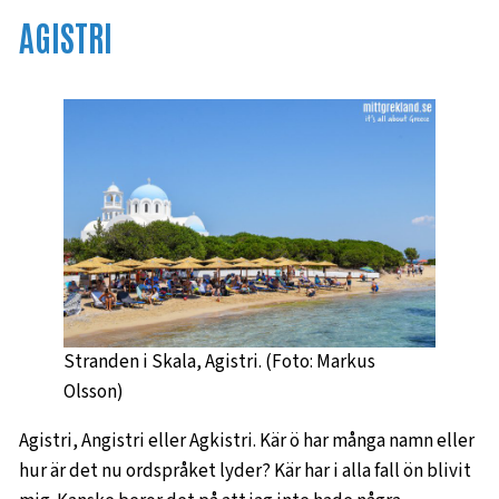
AGISTRI
Stranden i Skala, Agistri. (Foto: Markus
Olsson)
Agistri, Angistri eller Agkistri. Kär ö har många namn eller
hur är det nu ordspråket lyder? Kär har i alla fall ön blivit