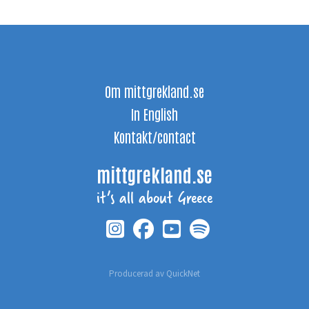
Om mittgrekland.se
In English
Kontakt/contact
mittgrekland.se
it’s all about Greece
Producerad av
QuickNet