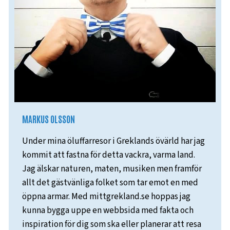
MARKUS OLSSON
Under mina öluffarresor i Greklands övärld har jag
kommit att fastna för detta vackra, varma land.
Jag älskar naturen, maten, musiken men framför
allt det gästvänliga folket som tar emot en med
öppna armar. Med mittgrekland.se hoppas jag
kunna bygga uppe en webbsida med fakta och
inspiration för dig som ska eller planerar att resa