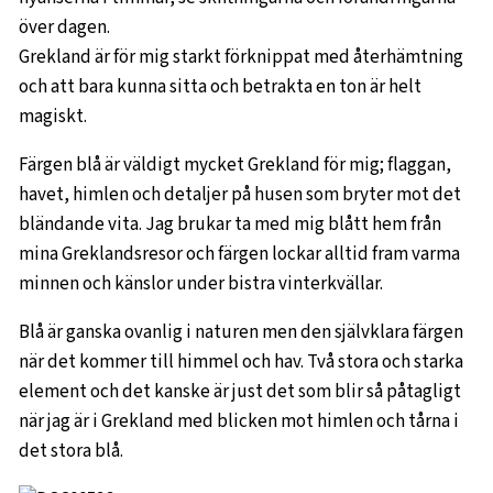
över dagen.
Grekland är för mig starkt förknippat med återhämtning
och att bara kunna sitta och betrakta en ton är helt
magiskt.
Färgen blå är väldigt mycket Grekland för mig; flaggan,
havet, himlen och detaljer på husen som bryter mot det
bländande vita. Jag brukar ta med mig blått hem från
mina Greklandsresor och färgen lockar alltid fram varma
minnen och känslor under bistra vinterkvällar.
Blå är ganska ovanlig i naturen men den självklara färgen
när det kommer till himmel och hav. Två stora och starka
element och det kanske är just det som blir så påtagligt
när jag är i Grekland med blicken mot himlen och tårna i
det stora blå.