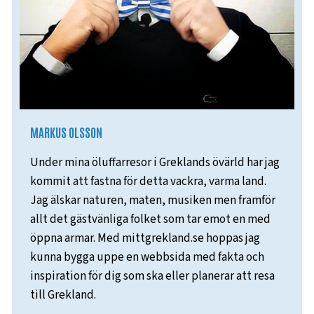
MARKUS OLSSON
Under mina öluffarresor i Greklands övärld har jag
kommit att fastna för detta vackra, varma land.
Jag älskar naturen, maten, musiken men framför
allt det gästvänliga folket som tar emot en med
öppna armar. Med mittgrekland.se hoppas jag
kunna bygga uppe en webbsida med fakta och
inspiration för dig som ska eller planerar att resa
till Grekland.