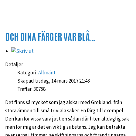
OCH DINA FÄRGER VAR BLÅ…
Detaljer
Kategori:
Allmänt
Skapad tisdag, 14 mars 2017 21:43
Träffar: 30758
Det finns så mycket som jag älskar med Grekland, från
stora ämnen till små triviala saker. En färg till exempel.
Den kan för vissa vara just en sådan där liten alldaglig sak
men för mig är det en viktig substans. Jag kan betrakta
nyanserna i timmar, se skiftningarna och förändringarna