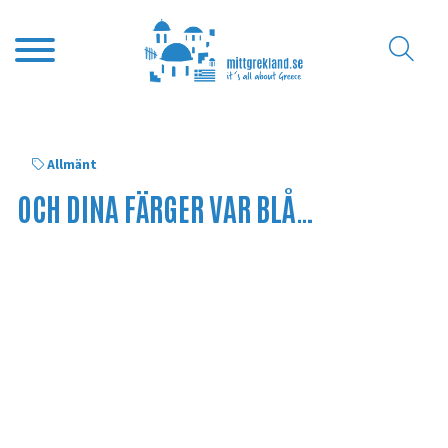
Allmänt
OCH DINA FÄRGER VAR BLÅ…