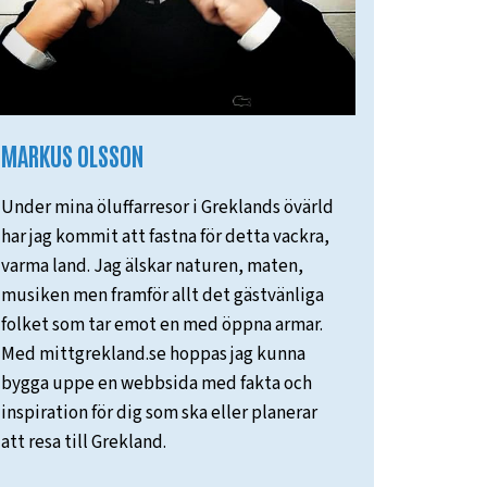
MARKUS OLSSON
Under mina öluffarresor i Greklands övärld
har jag kommit att fastna för detta vackra,
varma land. Jag älskar naturen, maten,
musiken men framför allt det gästvänliga
folket som tar emot en med öppna armar.
Med mittgrekland.se hoppas jag kunna
bygga uppe en webbsida med fakta och
inspiration för dig som ska eller planerar
att resa till Grekland.