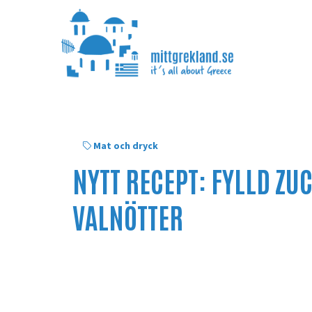
Mat och dryck
NYTT RECEPT: FYLLD ZU
VALNÖTTER