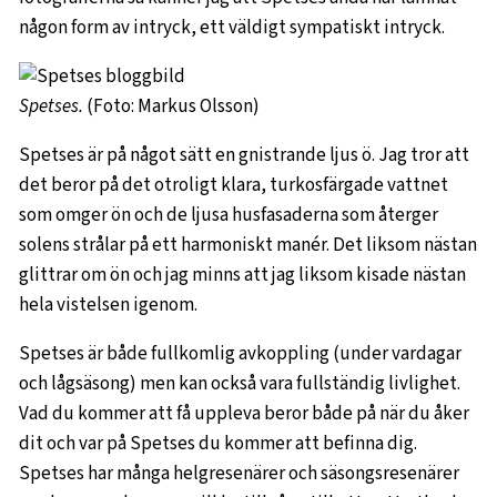
någon form av intryck, ett väldigt sympatiskt intryck.
Spetses.
(Foto: Markus Olsson)
Spetses är på något sätt en gnistrande ljus ö. Jag tror att
det beror på det otroligt klara, turkosfärgade vattnet
som omger ön och de ljusa husfasaderna som återger
solens strålar på ett harmoniskt manér. Det liksom nästan
glittrar om ön och jag minns att jag liksom kisade nästan
hela vistelsen igenom.
Spetses är både fullkomlig avkoppling (under vardagar
och lågsäsong) men kan också vara fullständig livlighet.
Vad du kommer att få uppleva beror både på när du åker
dit och var på Spetses du kommer att befinna dig.
Spetses har många helgresenärer och säsongsresenärer