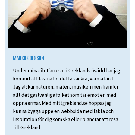
MARKUS OLSSON
Under mina öluffarresor i Greklands övärld har jag
kommit att fastna för detta vackra, varma land.
Jag älskar naturen, maten, musiken men framför
allt det gästvänliga folket som tar emot en med
öppna armar. Med mittgrekland.se hoppas jag
kunna bygga uppe en webbsida med fakta och
inspiration för dig som ska eller planerar att resa
till Grekland.