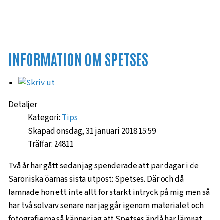
INFORMATION OM SPETSES
Detaljer
Kategori:
Tips
Skapad onsdag, 31 januari 2018 15:59
Träffar: 24811
Två år har gått sedan jag spenderade att par dagar i de
Saroniska öarnas sista utpost: Spetses. Där och då
lämnade hon ett inte allt för starkt intryck på mig men så
här två solvarv senare när jag går igenom materialet och
fotografierna så känner jag att Spetses ändå har lämnat