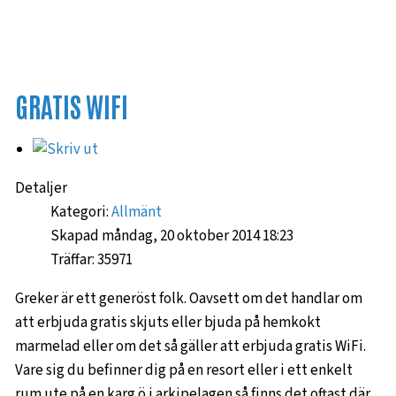
GRATIS WIFI
Detaljer
Kategori:
Allmänt
Skapad måndag, 20 oktober 2014 18:23
Träffar: 35971
Greker är ett generöst folk. Oavsett om det handlar om
att erbjuda gratis skjuts eller bjuda på hemkokt
marmelad eller om det så gäller att erbjuda gratis WiFi.
Vare sig du befinner dig på en resort eller i ett enkelt
rum ute på en karg ö i arkipelagen så finns det oftast där,