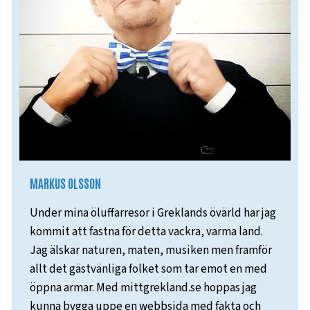
MARKUS OLSSON
Under mina öluffarresor i Greklands övärld har jag
kommit att fastna för detta vackra, varma land.
Jag älskar naturen, maten, musiken men framför
allt det gästvänliga folket som tar emot en med
öppna armar. Med mittgrekland.se hoppas jag
kunna bygga uppe en webbsida med fakta och