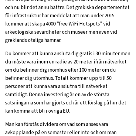
och nu blir det ännu bättre. Det grekiska departementet
för infrastruktur har meddelat att man under 2015
kommer att skapa 4000 ”free WiFi Hotspots” vid
arkeologiska sevärdheter och museer men även vid
greklands otaliga hamnar.
Du kommer att kunna ansluta dig gratis i 30 minuter men
du måste vara inom en radie av 20 meter ifrån nätverket
om du befinner dig inomhus eller 100 meter om du
befinner dig utomhus. Totalt kommer upp till 50
personer att kunna vara anslutna till nätverket
samtidigt. Denna investering är en av de största
satsningarna som har gjorts och är ett förslag på hur det
kan komma att bli i övriga EU.
Man kan förstås dividera om vad som anses vara
avkopplande på en semester eller inte och om man