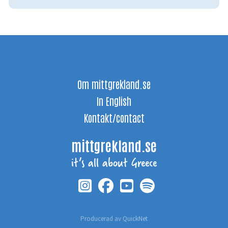
Om mittgrekland.se
In English
Kontakt/contact
mittgrekland.se
it’s all about Greece
Producerad av
QuickNet