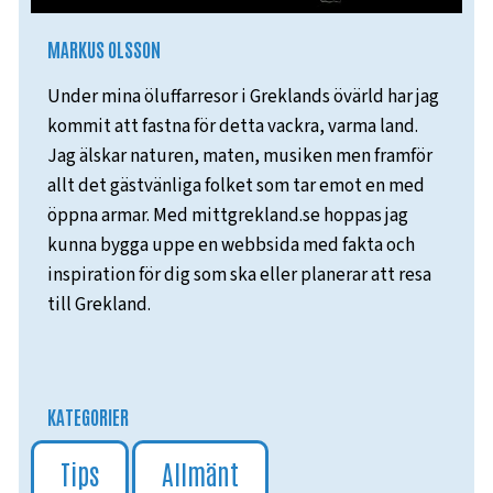
MARKUS OLSSON
Under mina öluffarresor i Greklands övärld har jag
kommit att fastna för detta vackra, varma land.
Jag älskar naturen, maten, musiken men framför
allt det gästvänliga folket som tar emot en med
öppna armar. Med mittgrekland.se hoppas jag
kunna bygga uppe en webbsida med fakta och
inspiration för dig som ska eller planerar att resa
till Grekland.
KATEGORIER
Tips
Allmänt