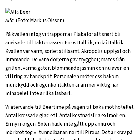
Alfa
. (Foto: Markus Olsson)
På kvällen intog vi trapporna i Plaka för att snart bli
anvisade till takterrassen. En osttallrik, en köttallrik.
Kvällen var varm, sorlet stillsamt. Akropolis upplyst och
inramande. De vana dofterna gav trygghet; matos från
grillen, varma gator, blommande jasmin och nu även en
vittring av handsprit. Personalen möter oss bakom
munskydd och ögonkontakten är än mer viktig när
minspelet inte är lika läsbart.
Vi återvände till Beertime på vägen tillbaka mot hotellet.
Antal krossade glas: ett. Antal kostnadsfria extraöl: en.
En ny morgon. Solen hade inte gått upp ännu och i
mörkret tog vi tunnelbanan ner till Pireus. Det är krav på