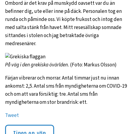
Ombord är det krav på munskydd oavsett var du än
befinner dig, ute eller inne på däck. Personalen tog en
runda och påminde oss. Vi köpte frukost och intog den
med salta stänk från havet. Mitt resesällskap somnade
sittandes i stolen och jag betraktade övriga
medresenärer.
På väg i den grekiska övärlden.
(Foto: Markus Olsson)
Färjan vibrerar och morrar. Antal timmar just nu innan
ankomst: 2,5. Antal sms från myndigheterna om COVID-19
och om att vara försiktig: tre. Antal sms från
myndigheterna om stor brandrisk: ett.
Tweet
Tipsa en vän