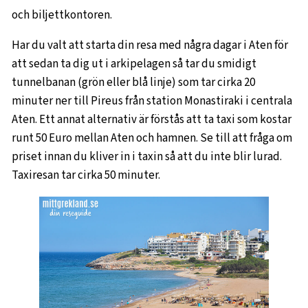
och biljettkontoren.
Har du valt att starta din resa med några dagar i Aten för
att sedan ta dig ut i arkipelagen så tar du smidigt
tunnelbanan (grön eller blå linje) som tar cirka 20
minuter ner till Pireus från station Monastiraki i centrala
Aten. Ett annat alternativ är förstås att ta taxi som kostar
runt 50 Euro mellan Aten och hamnen. Se till att fråga om
priset innan du kliver in i taxin så att du inte blir lurad.
Taxiresan tar cirka 50 minuter.