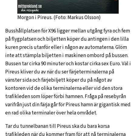
Morgon i Pireus. (Foto: Markus Olsson)
Busshållplatsen för X96 ligger mellan utgång fyra och fem
på flygplatsen och biljetten köper du antingen i den lilla
kuren precis utanför eller i någon av automaterna. Glöm
inte att stämpla biljetten i maskinen ombord på bussen.
Bussen tar cirka 90 minuter och kostar cirka sex Euro. Väl i
Pireus kliver du av när du ser färjeterminalerna på
vänster sida och färjebiljett köper du på något av
kontoren vid de olika terminalerna eller vid den stora
trafikleden som löper förbi hamnen. Fråga på resebyrån
varifrån just din färja går för Pireus hamn är gigantisk med
en rad olika terminaler över hela området.
Tar du tunnelbanan till Pireus ska du bara korsa
trafikleden när du kommer fram för att nå terminalerna