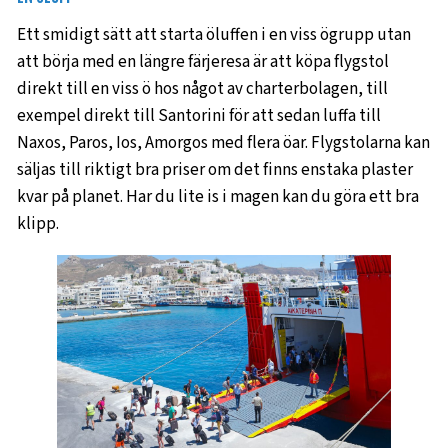
Ett smidigt sätt att starta öluffen i en viss ögrupp utan
att börja med en längre färjeresa är att köpa flygstol
direkt till en viss ö hos något av charterbolagen, till
exempel direkt till Santorini för att sedan luffa till
Naxos, Paros, Ios, Amorgos med flera öar. Flygstolarna kan
säljas till riktigt bra priser om det finns enstaka plaster
kvar på planet. Har du lite is i magen kan du göra ett bra
klipp.