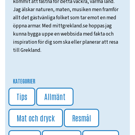
kommit att fastna för detta vackra, varma land.
Jag älskar naturen, maten, musiken men framför
allt det gästvänliga folket som tar emot en med
öppna armar. Med mittgrekland.se hoppas jag
kunna bygga uppe en webbsida med fakta och
inspiration för dig som ska eller planerar att resa
till Grekland.
KATEGORIER
Tips
Allmänt
Mat och dryck
Resmål