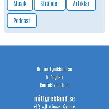
Musik
Stränder
Artiklar
Podcast
Om mittgrekland.se
In English
Kontakt/contact
mittgrekland.se
it’s all about Greece