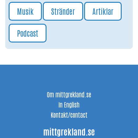
Musik
Stränder
Artiklar
Podcast
Om mittgrekland.se
In English
Kontakt/contact
mittgrekland.se