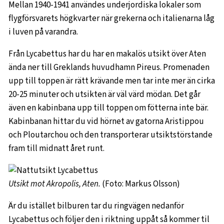
Mellan 1940-1941 användes underjordiska lokaler som
flygförsvarets högkvarter när grekerna och italienarna låg
i luven på varandra.
Från Lycabettus har du har en makalös utsikt över Aten
ända ner till Greklands huvudhamn Pireus. Promenaden
upp till toppen är rätt krävande men tar inte mer än cirka
20-25 minuter och utsikten är väl värd mödan. Det går
även en kabinbana upp till toppen om fötterna inte bär.
Kabinbanan hittar du vid hörnet av gatorna Aristippou
och Ploutarchou och den transporterar utsiktstörstande
fram till midnatt året runt.
Utsikt mot Akropolis, Aten.
(Foto: Markus Olsson)
Är du istället bilburen tar du ringvägen nedanför
Lycabettus och följer den i riktning uppåt så kommer til