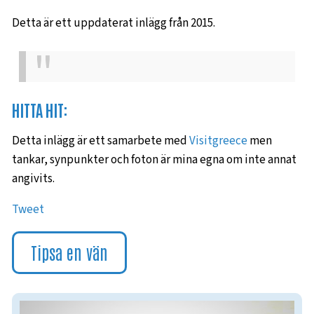
Detta är ett uppdaterat inlägg från 2015.
HITTA HIT:
Detta inlägg är ett samarbete med
Visitgreece
men
tankar, synpunkter och foton är mina egna om inte annat
angivits.
Tweet
Tipsa en vän