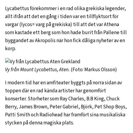
Lycabettus förekommer i en rad olika grekiska legender,
allt ifrån att det en gång i tiden var en tillflyktsort för
vargar (lycos= varg på grekiska) till att det var Athena
som kastade ett berg som hon hade burit från Pallene till
byggandet av Akropolis när hon fick dåliga nyheter av en
korp.
Vy från Mount Lycabettus, Aten.
(Foto: Markus Olsson)
I modern tid har en amfiteater byggts på norra sidan av
toppen där en rad kända artister har genomfört
konserter. Storheter som Ray Charles, B.B King, Chuck
Berry, James Brown, Peter Gabriel, Björk, Pet Shop Boys,
Patti Smith och Radiohead har framfört sina musikaliska
stycken på denna magiska plats.