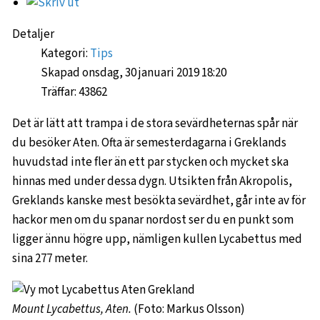
Detaljer
Kategori:
Tips
Skapad onsdag, 30 januari 2019 18:20
Träffar: 43862
Det är lätt att trampa i de stora sevärdheternas spår när
du besöker Aten. Ofta är semesterdagarna i Greklands
huvudstad inte fler än ett par stycken och mycket ska
hinnas med under dessa dygn. Utsikten från Akropolis,
Greklands kanske mest besökta sevärdhet, går inte av för
hackor men om du spanar nordost ser du en punkt som
ligger ännu högre upp, nämligen kullen Lycabettus med
sina 277 meter.
Mount Lycabettus, Aten.
(Foto: Markus Olsson)