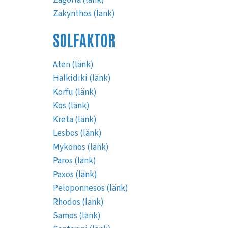
Zakynthos (länk)
SOLFAKTOR
Aten (länk)
Halkidiki (länk)
Korfu (länk)
Kos (länk)
Kreta (länk)
Lesbos (länk)
Mykonos (länk)
Paros (länk)
Paxos (länk)
Peloponnesos (länk)
Rhodos (länk)
Samos (länk)