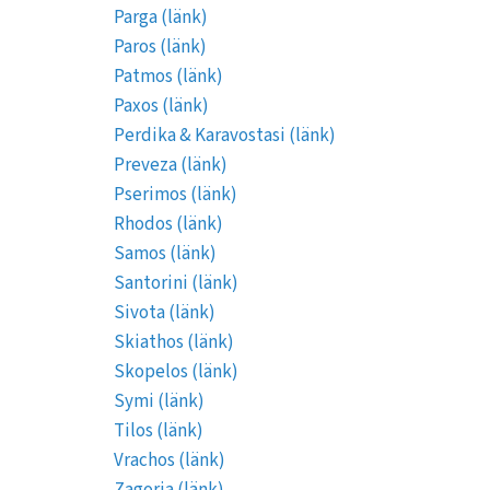
Parga (länk)
Paros (länk)
Patmos (länk)
Paxos (länk)
Perdika & Karavostasi (länk)
Preveza (länk)
Pserimos (länk)
Rhodos (länk)
Samos (länk)
Santorini (länk)
Sivota (länk)
Skiathos (länk)
Skopelos (länk)
Symi (länk)
Tilos (länk)
Vrachos (länk)
Zagoria (länk)