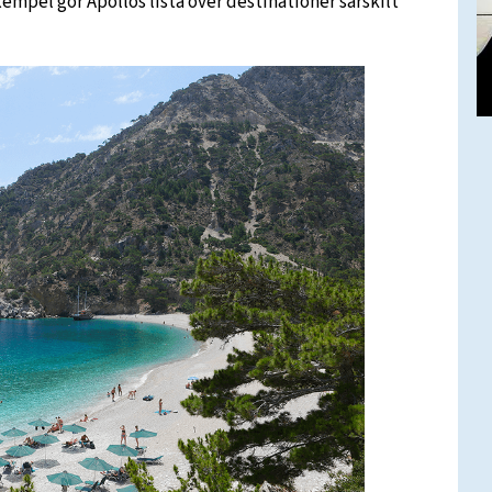
exempel gör Apollos lista över destinationer särskilt