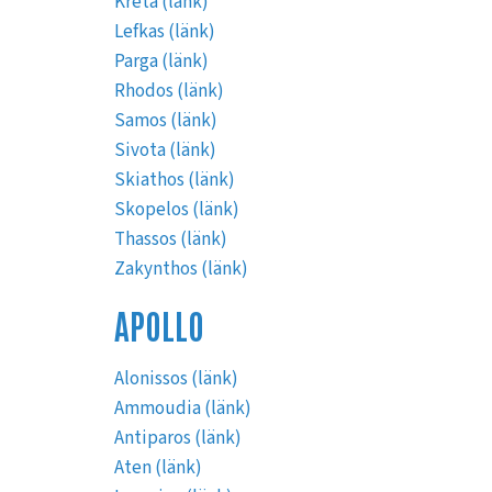
Kreta (länk)
Lefkas (länk)
Parga (länk)
Rhodos (länk)
Samos (länk)
Sivota (länk)
Skiathos (länk)
Skopelos (länk)
Thassos (länk)
Zakynthos (länk)
APOLLO
Alonissos (länk)
Ammoudia (länk)
Antiparos (länk)
Aten (länk)