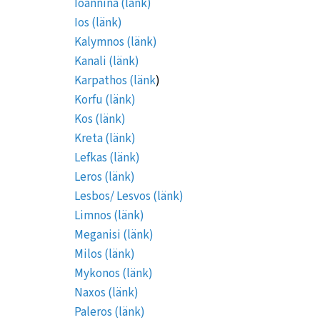
Ioannina (länk)
Ios (länk)
Kalymnos (länk)
Kanali (länk)
Karpathos (länk
)
Korfu (länk)
Kos (länk)
Kreta (länk)
Lefkas (länk)
Leros (länk)
Lesbos/ Lesvos (länk)
Limnos (länk)
Meganisi (länk)
Milos (länk)
Mykonos (länk)
Naxos (länk)
Paleros (länk)