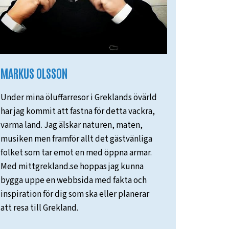
MARKUS OLSSON
Under mina öluffarresor i Greklands övärld
har jag kommit att fastna för detta vackra,
varma land. Jag älskar naturen, maten,
musiken men framför allt det gästvänliga
folket som tar emot en med öppna armar.
Med mittgrekland.se hoppas jag kunna
bygga uppe en webbsida med fakta och
inspiration för dig som ska eller planerar
att resa till Grekland.