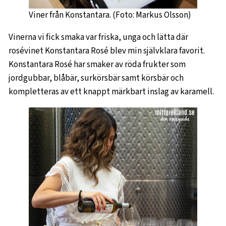
Viner från Konstantara. (Foto: Markus Olsson)
Vinerna vi fick smaka var friska, unga och lätta där
rosévinet Konstantara Rosé blev min självklara favorit.
Konstantara Rosé har smaker av röda frukter som
jordgubbar, blåbär, surkörsbär samt körsbär och
kompletteras av ett knappt märkbart inslag av karamell.