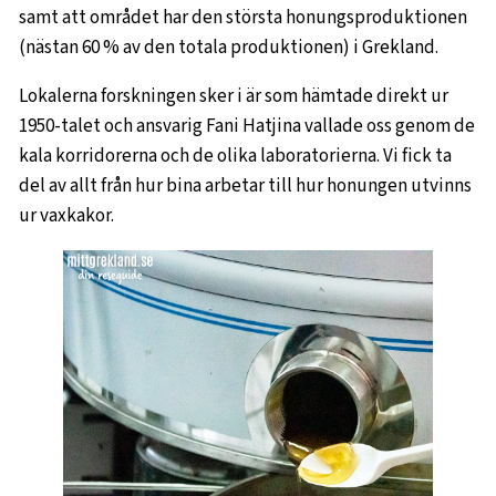
samt att området har den största honungsproduktionen
(nästan 60 % av den totala produktionen) i Grekland.
Lokalerna forskningen sker i är som hämtade direkt ur
1950-talet och ansvarig Fani Hatjina vallade oss genom de
kala korridorerna och de olika laboratorierna. Vi fick ta
del av allt från hur bina arbetar till hur honungen utvinns
ur vaxkakor.