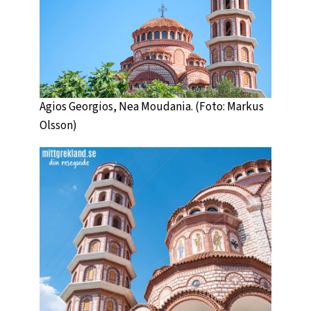
Agios Georgios, Nea Moudania. (Foto: Markus
Olsson)