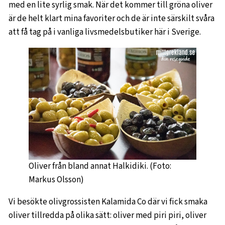
med en lite syrlig smak. När det kommer till gröna oliver
är de helt klart mina favoriter och de är inte särskilt svåra
att få tag på i vanliga livsmedelsbutiker här i Sverige.
Oliver från bland annat Halkidiki. (Foto:
Markus Olsson)
Vi besökte olivgrossisten Kalamida Co där vi fick smaka
oliver tillredda på olika sätt: oliver med piri piri, oliver