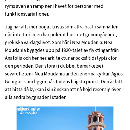
ryms även en ramp ner i havet för personer med
funktionsvariationer.
Jag har allt mer börjat trivas som allra bäst i samhällen
där inte turismen har polerat bort det genomgående,
grekiska vardagslivet. Som här i Nea Moudania. Nea
Moudania byggdes upp på 1920-talet av flyktingar från
Anatolia och hennes arkitektur är också tidstypisk för
den perioden. Den stora (i dubbel bemärkelse)
sevärdheten i Nea Moudania är den enorma kyrkan Agios
Georgios som ligger på stadens högsta punkt. Den är lätt
att hitta då kyrkan i sin önskan att nå höjd reser sig över
alla andra byggnader i staden.