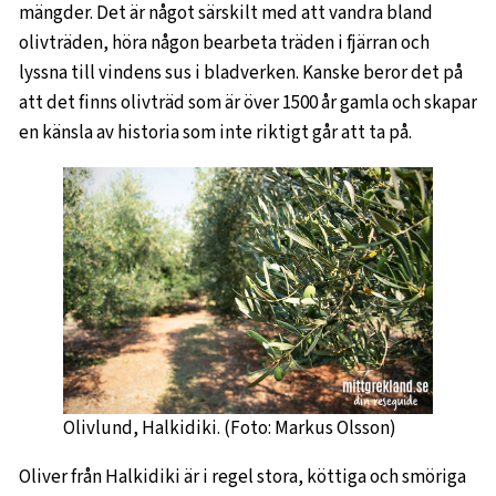
mängder. Det är något särskilt med att vandra bland
olivträden, höra någon bearbeta träden i fjärran och
lyssna till vindens sus i bladverken. Kanske beror det på
att det finns olivträd som är över 1500 år gamla och skapar
en känsla av historia som inte riktigt går att ta på.
Olivlund, Halkidiki. (Foto: Markus Olsson)
Oliver från Halkidiki är i regel stora, köttiga och smöriga