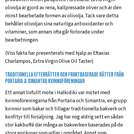
olivolja är gjord av rena, kallpressade oliver och är den
minst bearbetade formen av olivolja. Tack vare detta
behåller olivoljan sina naturliga antioxidanter och
vitaminer, som annars ofta går förlorade under
bearbetningen.
(Viss fakta har presenterats med hjälp av Eftaxias
Charlampos, Extra Virgin Olive Oil Taster)
TRADITIONELLA EFTERRÄTTER OCH FRUKTBASERADE RÄTTER FRÅN
PORTARIA & SIMANTRA KVINNOFÖRENINGAR
Ett annat livfullt möte i Halkidiki var mötet med
kvinnoföreningarna från Portaria och Simantra, en grupp
kvinnor som bakar och tillagar traditionella bakverk och
konfityr till försäljning. Jag har nog aldrig sett en sådan
stor kakbuffé där många av bakverken baserades på de
stora aprikoser som odlas i området. Annat som