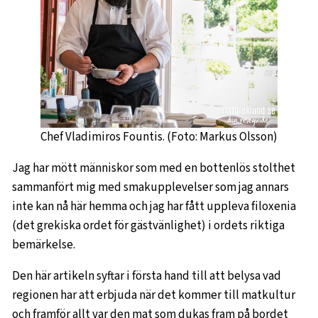
Chef Vladimiros Fountis. (Foto: Markus Olsson)
Jag har mött människor som med en bottenlös stolthet
sammanfört mig med smakupplevelser som jag annars
inte kan nå här hemma och jag har fått uppleva filoxenia
(det grekiska ordet för gästvänlighet) i ordets riktiga
bemärkelse.
Den här artikeln syftar i första hand till att belysa vad
regionen har att erbjuda när det kommer till matkultur
och framför allt var den mat som dukas fram på bordet