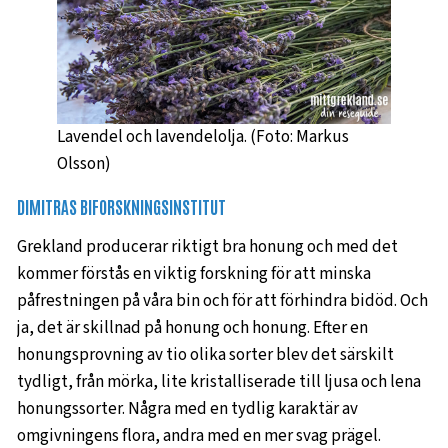
Lavendel och lavendelolja. (Foto: Markus
Olsson)
DIMITRAS BIFORSKNINGSINSTITUT
Grekland producerar riktigt bra honung och med det
kommer förstås en viktig forskning för att minska
påfrestningen på våra bin och för att förhindra bidöd. Och
ja, det är skillnad på honung och honung. Efter en
honungsprovning av tio olika sorter blev det särskilt
tydligt, från mörka, lite kristalliserade till ljusa och lena
honungssorter. Några med en tydlig karaktär av
omgivningens flora, andra med en mer svag prägel.