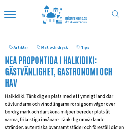
Artiklar
Mat och dryck
Tips
NEA PROPONTIDA I HALKIDIKI:
GÄSTVÄNLIGHET, GASTRONOMI OCH
HAV
Halkidiki. Tänk dig en plats med ett ymnigt land där
olivlundarna och vinodlingarna rör sig som vågor över
bördig mark och där sköna miljöer bereder plats åt
varma, frikostiga invånare. Tänk dig omväxlande
stränder, autentiska byar samt städer och föreställ dig en