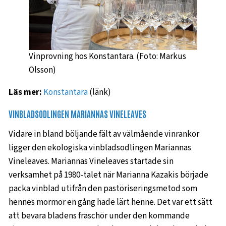
Vinprovning hos Konstantara. (Foto: Markus
Olsson)
Läs mer:
Konstantara
(länk)
VINBLADSODLINGEN MARIANNAS VINELEAVES
Vidare in bland böljande fält av välmående vinrankor
ligger den ekologiska vinbladsodlingen Mariannas
Vineleaves. Mariannas Vineleaves startade sin
verksamhet på 1980-talet när Marianna Kazakis började
packa vinblad utifrån den pastöriseringsmetod som
hennes mormor en gång hade lärt henne. Det var ett sätt
att bevara bladens fräschör under den kommande