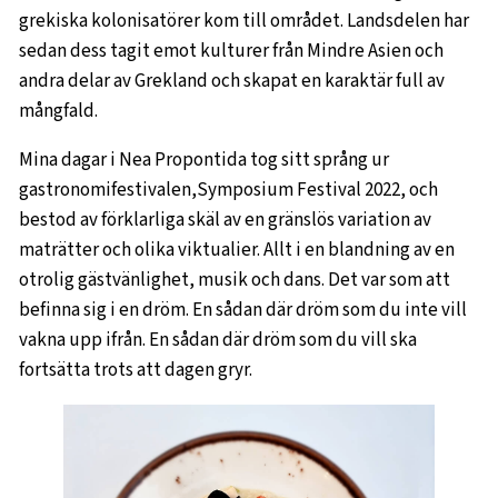
grekiska kolonisatörer kom till området. Landsdelen har
sedan dess tagit emot kulturer från Mindre Asien och
andra delar av Grekland och skapat en karaktär full av
mångfald.
Mina dagar i Nea Propontida tog sitt språng ur
gastronomifestivalen,Symposium Festival 2022, och
bestod av förklarliga skäl av en gränslös variation av
maträtter och olika viktualier. Allt i en blandning av en
otrolig gästvänlighet, musik och dans. Det var som att
befinna sig i en dröm. En sådan där dröm som du inte vill
vakna upp ifrån. En sådan där dröm som du vill ska
fortsätta trots att dagen gryr.