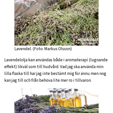
Lavendel. (Foto: Markus Olsson)
Lavendelolja kan användas både i aromaterapi (lugnande
effekt) likväl som till hudvård. Vad jag ska använda min
lilla flaska till har jag inte bestämt mig för ännu men nog
kan jag till och från behöva lite mer ro i tillvaron.