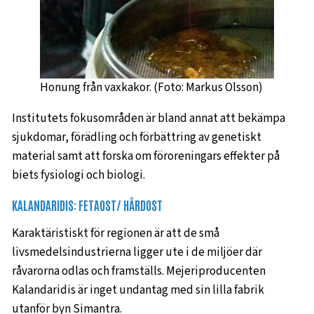
Honung från vaxkakor. (Foto: Markus Olsson)
Institutets fokusområden är bland annat att bekämpa
sjukdomar, förädling och förbättring av genetiskt
material samt att forska om föroreningars effekter på
biets fysiologi och biologi.
KALANDARIDIS: FETAOST/ HÅRDOST
Karaktäristiskt för regionen är att de små
livsmedelsindustrierna ligger ute i de miljöer där
råvarorna odlas och framställs. Mejeriproducenten
Kalandaridis är inget undantag med sin lilla fabrik
utanför byn Simantra.