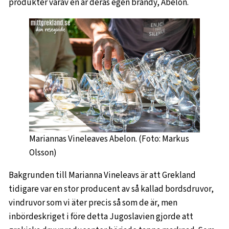
produkter varav en är deras egen brandy, Abelon.
Mariannas Vineleaves Abelon. (Foto: Markus
Olsson)
Bakgrunden till Marianna Vineleavs är att Grekland
tidigare var en stor producent av så kallad bordsdruvor,
vindruvor som vi äter precis så som de är, men
inbördeskriget i före detta Jugoslavien gjorde att