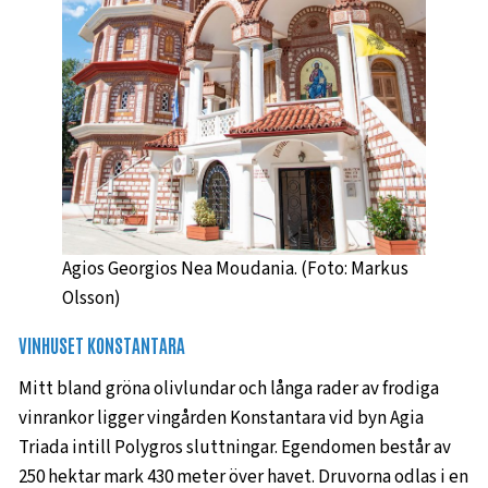
Agios Georgios Nea Moudania. (Foto: Markus
Olsson)
VINHUSET KONSTANTARA
Mitt bland gröna olivlundar och långa rader av frodiga
vinrankor ligger vingården Konstantara vid byn Agia
Triada intill Polygros sluttningar. Egendomen består av
250 hektar mark 430 meter över havet. Druvorna odlas i en