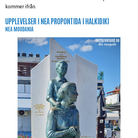
kommer ifrån.
UPPLEVELSER I NEA PROPONTIDA I HALKIDIKI
NEA MOUDANIA