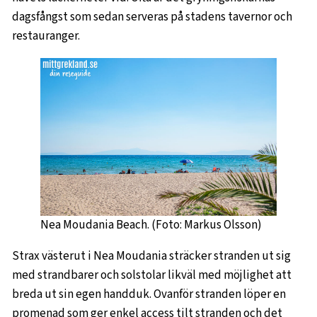
dagsfångst som sedan serveras på stadens tavernor och
restauranger.
Nea Moudania Beach. (Foto: Markus Olsson)
Strax västerut i Nea Moudania sträcker stranden ut sig
med strandbarer och solstolar likväl med möjlighet att
breda ut sin egen handduk. Ovanför stranden löper en
promenad som ger enkel access tilt stranden och det